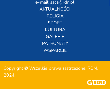
e-mail: sacz@rdn.pl
AKTUALNOŚCI
RELIGIA
SPORT
KULTURA
GALERIE
PATRONATY
WSPARCIE
Copyright © Wszelkie prawa zastrzeżone. RDN.
2024.