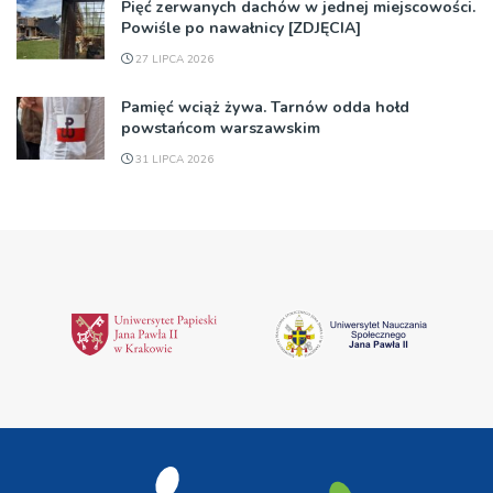
Pięć zerwanych dachów w jednej miejscowości.
Powiśle po nawałnicy [ZDJĘCIA]
27 LIPCA 2026
Pamięć wciąż żywa. Tarnów odda hołd
powstańcom warszawskim
31 LIPCA 2026