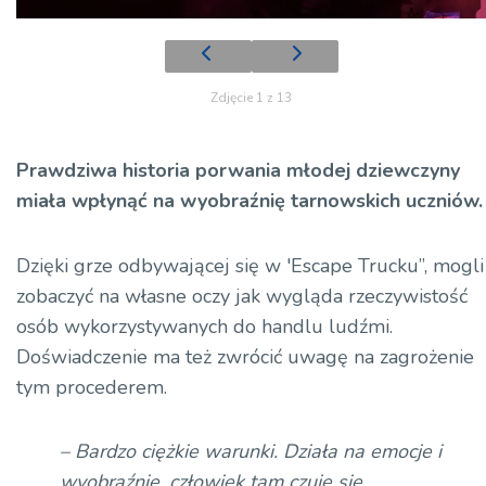
Zdjęcie 1 z 13
Prawdziwa historia porwania młodej dziewczyny
miała wpłynąć na wyobraźnię tarnowskich uczniów.
Dzięki grze odbywającej się w 'Escape Trucku”, mogli
zobaczyć na własne oczy jak wygląda rzeczywistość
osób wykorzystywanych do handlu ludźmi.
Doświadczenie ma też zwrócić uwagę na zagrożenie
tym procederem.
– Bardzo ciężkie warunki. Działa na emocje i
wyobraźnię, człowiek tam czuje się