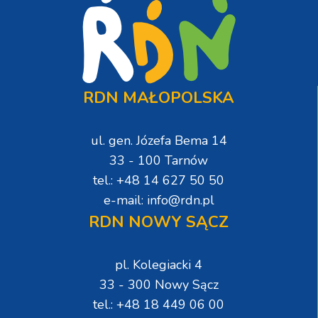
RDN MAŁOPOLSKA
ul. gen. Józefa Bema 14
33 - 100 Tarnów
tel.: +48 14 627 50 50
e-mail: info@rdn.pl
RDN NOWY SĄCZ
pl. Kolegiacki 4
33 - 300 Nowy Sącz
tel.: +48 18 449 06 00