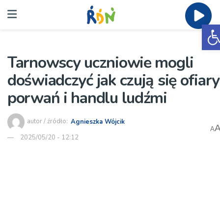
O
Tarnowscy uczniowie mogli
doświadczyć jak czują się ofiary
porwań i handlu ludźmi
autor / źródło:
Agnieszka Wójcik
A
2025/05/20 - 12:12