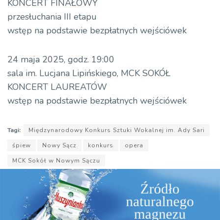
KONCERT FINAŁOWY
przesłuchania III etapu
wstęp na podstawie bezpłatnych wejściówek
24 maja 2025, godz. 19:00
sala im. Lucjana Lipińskiego, MCK SOKÓŁ
KONCERT LAUREATÓW
wstęp na podstawie bezpłatnych wejściówek
Tagi:
Międzynarodowy Konkurs Sztuki Wokalnej im. Ady Sari
śpiew
Nowy Sącz
konkurs
opera
MCK Sokół w Nowym Sączu