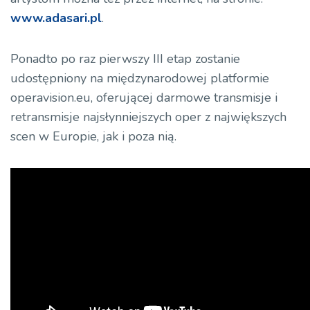
www.adasari.pl
.
Ponadto po raz pierwszy III etap zostanie
udostępniony na międzynarodowej platformie
operavision.eu, oferującej darmowe transmisje i
retransmisje najsłynniejszych oper z największych
scen w Europie, jak i poza nią.