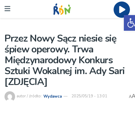
O
Przez Nowy Sącz niesie się
śpiew operowy. Trwa
Międzynarodowy Konkurs
Sztuki Wokalnej im. Ady Sari
[ZDJĘCIA]
autor / źródło:
Wydawca
2025/05/19 - 13:01
A