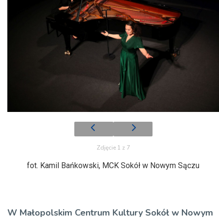
Zdjęcie 1 z 7
fot. Kamil Bańkowski, MCK Sokół w Nowym Sączu
W Małopolskim Centrum Kultury Sokół w Nowym