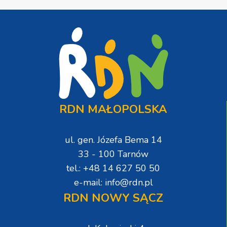
RDN MAŁOPOLSKA
ul. gen. Józefa Bema 14
33 - 100 Tarnów
tel.: +48 14 627 50 50
e-mail: info@rdn.pl
RDN NOWY SĄCZ