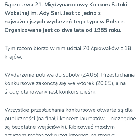
Sączu trwa 21. Międzynarodowy Konkurs Sztuki
Wokalnej im. Ady Sari. Jest to jedno z
najważniejszych wydarzeń tego typu w Polsce.
Organizowane jest co dwa lata od 1985 roku.
Tym razem bierze w nim udział 70 śpiewaków z 18
krajów.
Wydarzenie potrwa do soboty (24.05). Przesłuchania
konkursowe zakończą się we wtorek (20.05), a na
środę planowany jest konkurs pieśni.
Wszystkie przesłuchania konkursowe otwarte są dla
publiczności (na finał i koncert laureatów – niezbędne
są bezpłatne wejściówki). Kibicować młodym
artystom można też przez internet, na stronie: