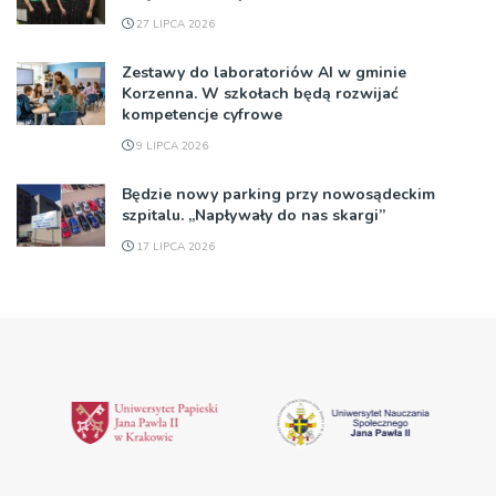
27 LIPCA 2026
Zestawy do laboratoriów AI w gminie
Korzenna. W szkołach będą rozwijać
kompetencje cyfrowe
9 LIPCA 2026
Będzie nowy parking przy nowosądeckim
szpitalu. „Napływały do nas skargi”
17 LIPCA 2026