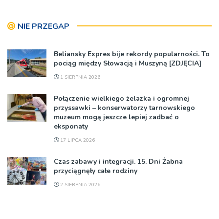
NIE PRZEGAP
Beliansky Expres bije rekordy popularności. To
pociąg między Słowacją i Muszyną [ZDJĘCIA]
1 SIERPNIA 2026
Połączenie wielkiego żelazka i ogromnej
przyssawki – konserwatorzy tarnowskiego
muzeum mogą jeszcze lepiej zadbać o
eksponaty
17 LIPCA 2026
Czas zabawy i integracji. 15. Dni Żabna
przyciągnęły całe rodziny
2 SIERPNIA 2026