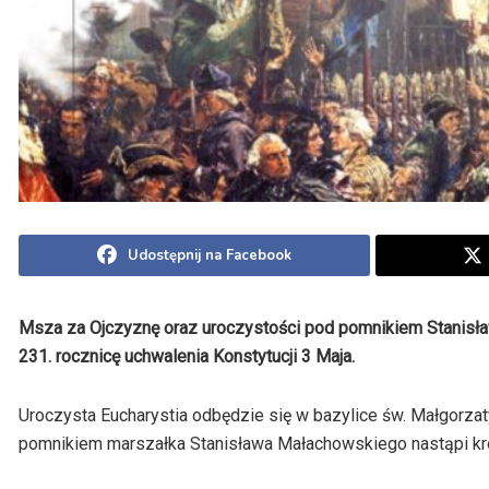
Udostępnij na Facebook
Msza za Ojczyznę oraz uroczystości pod pomnikiem Stanisła
231. rocznicę uchwalenia Konstytucji 3 Maja.
Uroczysta Eucharystia odbędzie się w bazylice św. Małgorzaty
pomnikiem marszałka Stanisława Małachowskiego nastąpi krót