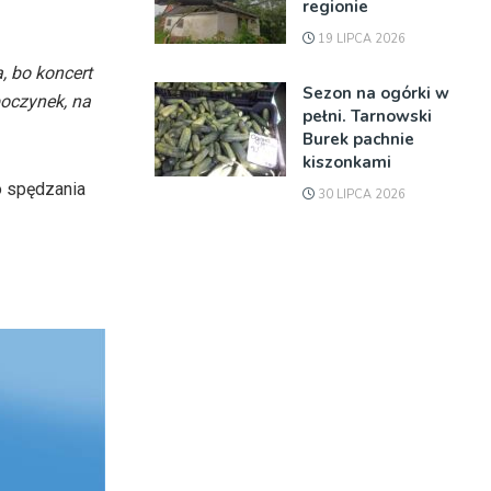
regionie
19 LIPCA 2026
, bo koncert
Sezon na ogórki w
poczynek, na
pełni. Tarnowski
Burek pachnie
kiszonkami
o spędzania
30 LIPCA 2026