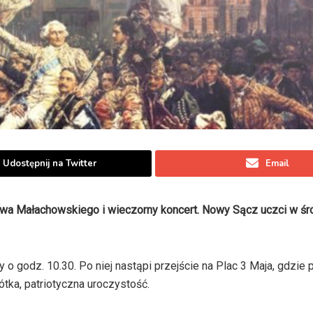
Udostępnij na Twitter
Email
wa Małachowskiego i wieczorny koncert. Nowy Sącz uczci w śro
 o godz. 10.30. Po niej nastąpi przejście na Plac 3 Maja, gdzie 
ka, patriotyczna uroczystość.