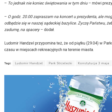
–
To jednak nie koniec świętowania w tym dniu
– mówi prezy
–
O godz. 20.00 zapraszam na koncert u prezydenta, ale mogę t
odbędzie się w naszej sądeckiej bazylice. Życzę Państwu, że
zadumę, na spacery
– dodał.
Ludomir Handzel przypomina też, że od piątku (29.04) w Park
czasu w miejscach rekreacyjnych na terenie miasta.
Tagi:
Ludomir Handzel
Park Strzelecki
Konstytucja 3 maja