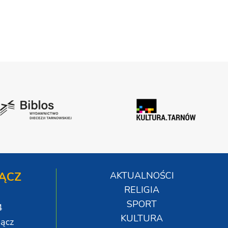
ĄCZ
AKTUALNOŚCI
RELIGIA
SPORT
4
KULTURA
ącz