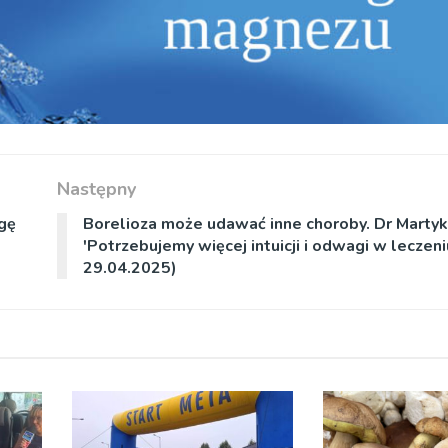
Następny
gę
Borelioza może udawać inne choroby. Dr Martyk
'Potrzebujemy więcej intuicji i odwagi w leczeni
29.04.2025)