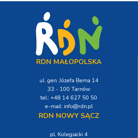
RDN MAŁOPOLSKA
ul. gen. Józefa Bema 14
33 - 100 Tarnów
tel.: +48 14 627 50 50
e-mail: info@rdn.pl
RDN NOWY SĄCZ
pl. Kolegiacki 4