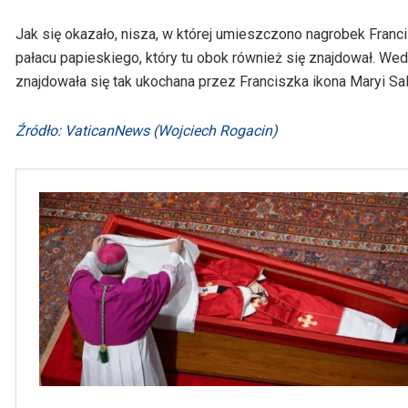
Jak się okazało, nisza, w której umieszczono nagrobek Franci
pałacu papieskiego, który tu obok również się znajdował. We
znajdowała się tak ukochana przez Franciszka ikona Maryi Sa
Źródło: VaticanNews (Wojciech Rogacin)