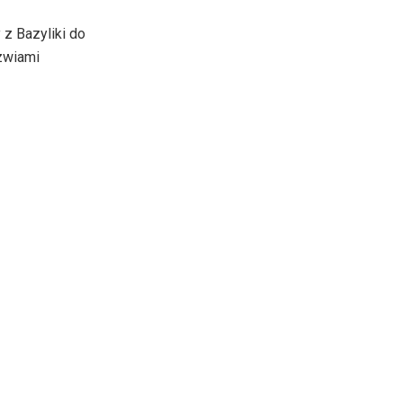
 z Bazyliki do
rzwiami