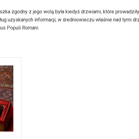
szka zgodny z jego wolą była kiedyś drzwiami, które prowadziły
dług uzyskanych informacji, w średniowieczu właśnie nad tymi d
lus Populi Romani.