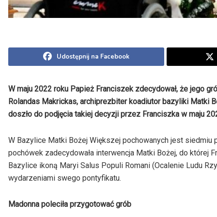
Udostępnij na Facebook
W maju 2022 roku Papież Franciszek zdecydował, że jego gró
Rolandas Makrickas, archiprezbiter koadiutor bazyliki Matki 
doszło do podjęcia takiej decyzji przez Franciszka w maju 20
W Bazylice Matki Bożej Większej pochowanych jest siedmiu 
pochówek zadecydowała interwencja Matki Bożej, do której F
Bazylice ikoną Maryi Salus Populi Romani (Ocalenie Ludu Rz
wydarzeniami swego pontyfikatu.
Madonna poleciła przygotować grób