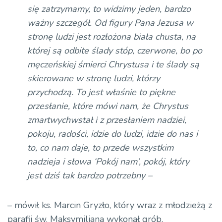
się zatrzymamy, to widzimy jeden, bardzo
ważny szczegół. Od figury Pana Jezusa w
stronę ludzi jest rozłożona biała chusta, na
której są odbite ślady stóp, czerwone, bo po
męczeńskiej śmierci Chrystusa i te ślady są
skierowane w stronę ludzi, którzy
przychodzą. To jest właśnie to piękne
przesłanie, które mówi nam, że Chrystus
zmartwychwstał i z przesłaniem nadziei,
pokoju, radości, idzie do ludzi, idzie do nas i
to, co nam daje, to przede wszystkim
nadzieja i słowa ‘Pokój nam’, pokój, który
jest dziś tak bardzo potrzebny –
– mówił ks. Marcin Gryzło, który wraz z młodzieżą z
parafii św. Maksymiliana wykonał grób.