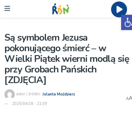
O
Są symbolem Jezusa
pokonującego śmierć – w
Wielki Piątek wierni modlą się
przy Grobach Pańskich
[ZDJĘCIA]
autor / źródło:
Jolanta Moździerz
A
2025/04/18 - 21:09