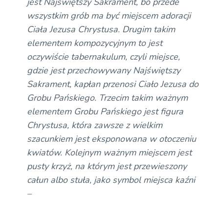
jest Najświętszy Sakrament, bo przede
wszystkim grób ma być miejscem adoracji
Ciała Jezusa Chrystusa. Drugim takim
elementem kompozycyjnym to jest
oczywiście tabernakulum, czyli miejsce,
gdzie jest przechowywany Najświętszy
Sakrament, kapłan przenosi Ciało Jezusa do
Grobu Pańskiego. Trzecim takim ważnym
elementem Grobu Pańskiego jest figura
Chrystusa, która zawsze z wielkim
szacunkiem jest eksponowana w otoczeniu
kwiatów. Kolejnym ważnym miejscem jest
pusty krzyż, na którym jest przewieszony
całun albo stuła, jako symbol miejsca kaźni
–