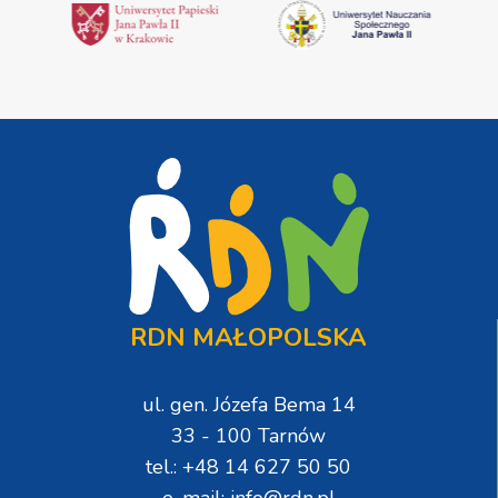
RDN MAŁOPOLSKA
ul. gen. Józefa Bema 14
33 - 100 Tarnów
tel.: +48 14 627 50 50
e-mail: info@rdn.pl