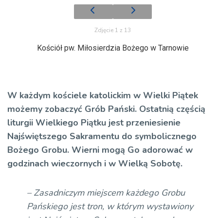
Zdjęcie 1 z 13
Kościół pw. Miłosierdzia Bożego w Tarnowie
W każdym kościele katolickim w Wielki Piątek
możemy zobaczyć Grób Pański. Ostatnią częścią
liturgii Wielkiego Piątku jest przeniesienie
Najświętszego Sakramentu do symbolicznego
Bożego Grobu. Wierni mogą Go adorować w
godzinach wieczornych i w Wielką Sobotę.
– Zasadniczym miejscem każdego Grobu
Pańskiego jest tron, w którym wystawiony