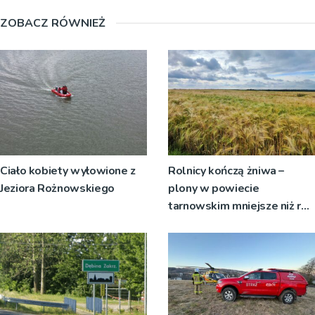
ZOBACZ RÓWNIEŻ
Ciało kobiety wyłowione z
Rolnicy kończą żniwa –
Jeziora Rożnowskiego
plony w powiecie
tarnowskim mniejsze niż rok
temu