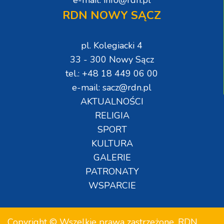
RDN NOWY SĄCZ
pl. Kolegiacki 4
33 - 300 Nowy Sącz
tel.: +48 18 449 06 00
e-mail: sacz@rdn.pl
AKTUALNOŚCI
RELIGIA
SPORT
KULTURA
GALERIE
PATRONATY
WSPARCIE
Copyright © Wszelkie prawa zastrzeżone. RDN.