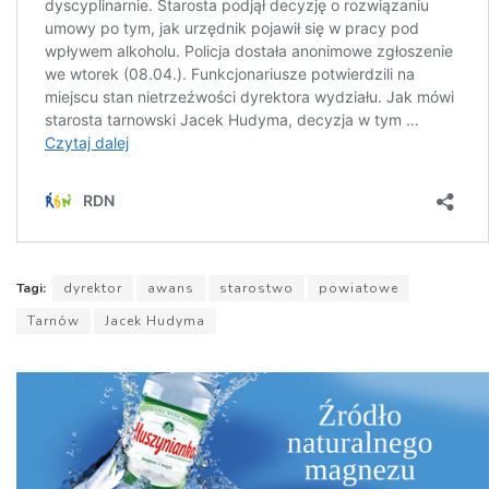
Tagi:
dyrektor
awans
starostwo
powiatowe
Tarnów
Jacek Hudyma