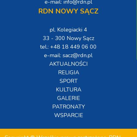
e-mail: info@rdn.pl
RDN NOWY SĄCZ
pl. Kolegiacki 4
33 - 300 Nowy Sącz
tel.: +48 18 449 06 00
e-mail: sacz@rdn.pl
AKTUALNOŚCI
RELIGIA
SPORT
KULTURA
GALERIE
PATRONATY
WSPARCIE