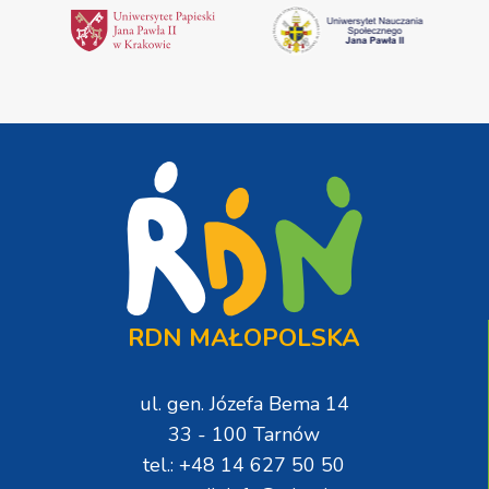
RDN MAŁOPOLSKA
ul. gen. Józefa Bema 14
33 - 100 Tarnów
tel.: +48 14 627 50 50