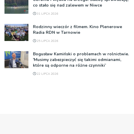
co stało się nad zalewem w Niwce
31 LIPCA 2026
Rodzinny wieczór z filmem. Kino Plenerowe
Radia RDN w Tarnowie
25 LIPCA 2026
Bogusław Kamiński o problemach w rolnictwie.
'Musimy zabezpieczyć się takimi odmianami,
które są odporne na różne czynniki’
22 LIPCA 2026