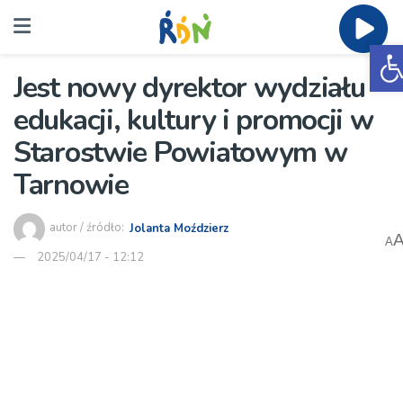
O
Jest nowy dyrektor wydziału
edukacji, kultury i promocji w
Starostwie Powiatowym w
Tarnowie
autor / źródło:
Jolanta Moździerz
A
2025/04/17 - 12:12