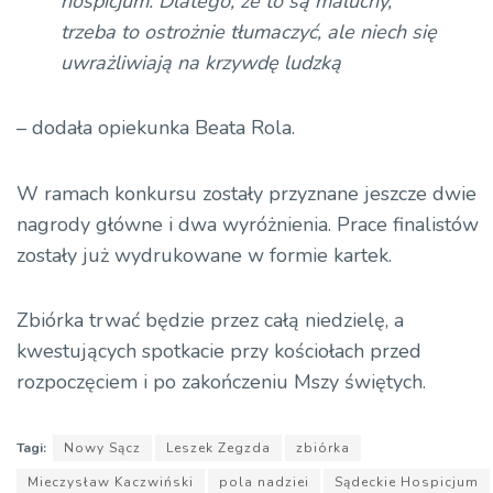
hospicjum. Dlatego, że to są maluchy,
trzeba to ostrożnie tłumaczyć, ale niech się
uwrażliwiają na krzywdę ludzką
– dodała opiekunka Beata Rola.
W ramach konkursu zostały przyznane jeszcze dwie
nagrody główne i dwa wyróżnienia. Prace finalistów
zostały już wydrukowane w formie kartek.
Zbiórka trwać będzie przez całą niedzielę, a
kwestujących spotkacie przy kościołach przed
rozpoczęciem i po zakończeniu Mszy świętych.
Tagi:
Nowy Sącz
Leszek Zegzda
zbiórka
Mieczysław Kaczwiński
pola nadziei
Sądeckie Hospicjum