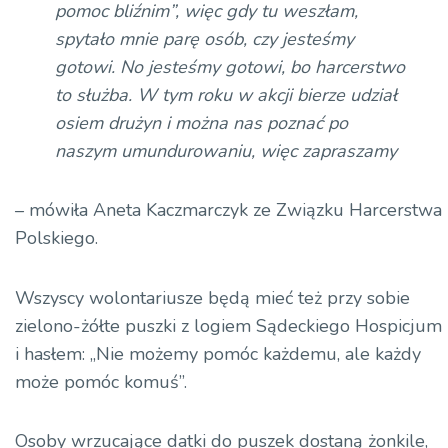
pomoc bliźnim”, więc gdy tu weszłam,
spytało mnie parę osób, czy jesteśmy
gotowi. No jesteśmy gotowi, bo harcerstwo
to służba. W tym roku w akcji bierze udział
osiem drużyn i można nas poznać po
naszym umundurowaniu, więc
zapraszamy
– mówiła Aneta Kaczmarczyk ze Związku Harcerstwa
Polskiego.
Wszyscy wolontariusze będą mieć też przy sobie
zielono-żółte puszki z logiem Sądeckiego Hospicjum
i hasłem: „Nie możemy pomóc każdemu, ale każdy
może pomóc komuś”.
Osoby wrzucające datki do puszek dostaną żonkile,