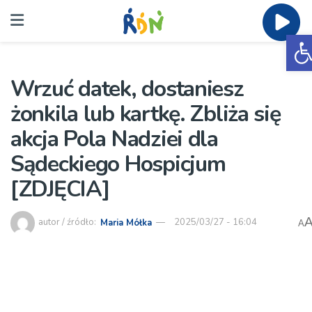
O
Wrzuć datek, dostaniesz
żonkila lub kartkę. Zbliża się
akcja Pola Nadziei dla
Sądeckiego Hospicjum
[ZDJĘCIA]
autor / źródło:
Maria Mółka
2025/03/27 - 16:04
A