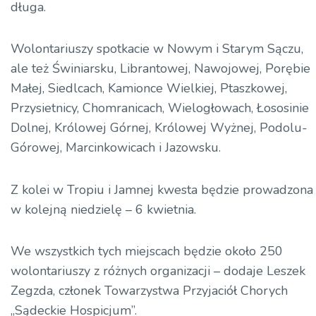
długa.
Wolontariuszy spotkacie w Nowym i Starym Sączu,
ale też Świniarsku,
Librantowej
, Nawojowej, Porębie
Małej, Siedlcach, Kamionce Wielkiej,
Ptaszkowej
,
Przysietnicy,
Chomranicach
,
Wielogłowach
, Łososinie
Dolnej, Królowej Górnej, Królowej Wyżnej, Podolu-
Górowej
, Marcinkowicach i Jazowsku.
Z kolei w
Tropiu
i
Jamnej
kwesta będzie prowadzona
w kolejną niedzielę – 6 kwietnia.
We wszystkich tych miejscach będzie około 250
wolontariuszy z różnych
organizacji – dodaje
Leszek
Zegzda
, członek Towarzystwa Przyjaciół Chorych
„Sądeckie Hospicjum”.