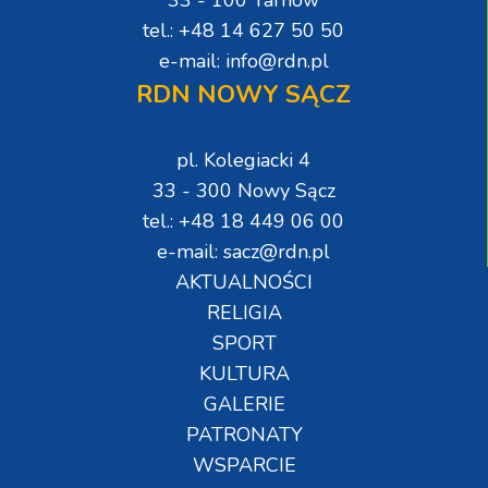
33 - 100 Tarnów
tel.: +48 14 627 50 50
e-mail: info@rdn.pl
RDN NOWY SĄCZ
pl. Kolegiacki 4
33 - 300 Nowy Sącz
tel.: +48 18 449 06 00
e-mail: sacz@rdn.pl
AKTUALNOŚCI
RELIGIA
SPORT
KULTURA
GALERIE
PATRONATY
WSPARCIE