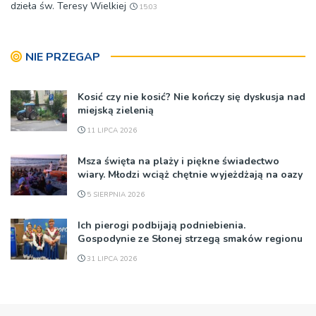
dzieła św. Teresy Wielkiej
15:03
NIE PRZEGAP
Kosić czy nie kosić? Nie kończy się dyskusja nad
miejską zielenią
11 LIPCA 2026
Msza święta na plaży i piękne świadectwo
wiary. Młodzi wciąż chętnie wyjeżdżają na oazy
5 SIERPNIA 2026
Ich pierogi podbijają podniebienia.
Gospodynie ze Słonej strzegą smaków regionu
31 LIPCA 2026