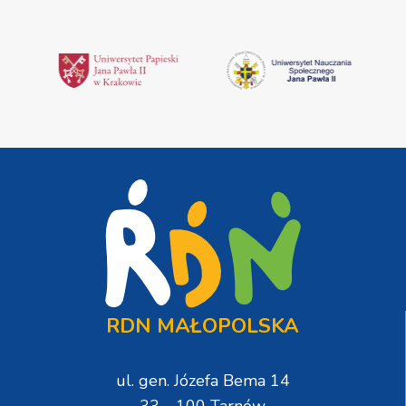
RDN MAŁOPOLSKA
ul. gen. Józefa Bema 14