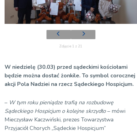
Zdjęcie 1 z 21
W niedzielę (30.03) przed sądeckimi kościołami
będzie można dostać żonkile. To symbol corocznej
akcji Pola Nadziei na rzecz Sądeckiego Hospicjum.
–
W tym roku pieniądze trafią na rozbudowę
Sądeckiego Hospicjum o kolejne skrzydło
– mówi
Mieczysław
Kaczwiński
, prezes Towarzystwa
Przyjaciół Chorych „Sądeckie Hospicjum”