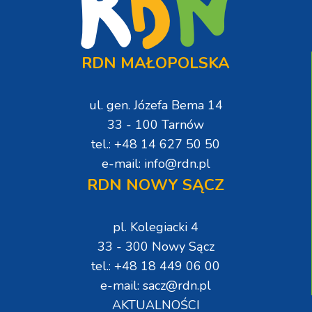
RDN MAŁOPOLSKA
ul. gen. Józefa Bema 14
33 - 100 Tarnów
tel.: +48 14 627 50 50
e-mail: info@rdn.pl
RDN NOWY SĄCZ
pl. Kolegiacki 4
33 - 300 Nowy Sącz
tel.: +48 18 449 06 00
e-mail: sacz@rdn.pl
AKTUALNOŚCI