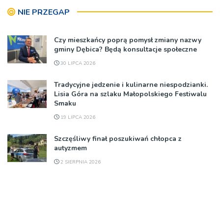
NIE PRZEGAP
Czy mieszkańcy poprą pomysł zmiany nazwy
gminy Dębica? Będą konsultacje społeczne
30 LIPCA 2026
Tradycyjne jedzenie i kulinarne niespodzianki.
Lisia Góra na szlaku Małopolskiego Festiwalu
Smaku
19 LIPCA 2026
Szczęśliwy finał poszukiwań chłopca z
autyzmem
2 SIERPNIA 2026