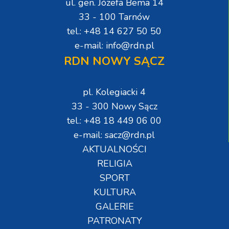
ul. gen. Józefa Bema 14
33 - 100 Tarnów
tel.: +48 14 627 50 50
e-mail: info@rdn.pl
RDN NOWY SĄCZ
pl. Kolegiacki 4
33 - 300 Nowy Sącz
tel.: +48 18 449 06 00
e-mail: sacz@rdn.pl
AKTUALNOŚCI
RELIGIA
SPORT
KULTURA
GALERIE
PATRONATY