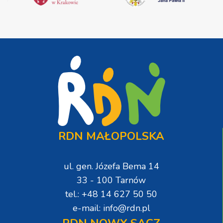
RDN MAŁOPOLSKA
ul. gen. Józefa Bema 14
33 - 100 Tarnów
tel.: +48 14 627 50 50
e-mail: info@rdn.pl