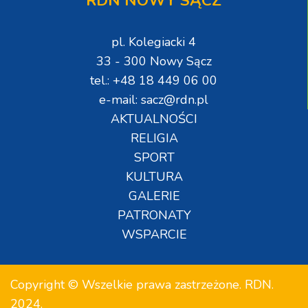
RDN NOWY SĄCZ
pl. Kolegiacki 4
33 - 300 Nowy Sącz
tel.: +48 18 449 06 00
e-mail: sacz@rdn.pl
AKTUALNOŚCI
RELIGIA
SPORT
KULTURA
GALERIE
PATRONATY
WSPARCIE
Copyright © Wszelkie prawa zastrzeżone. RDN.
2024.