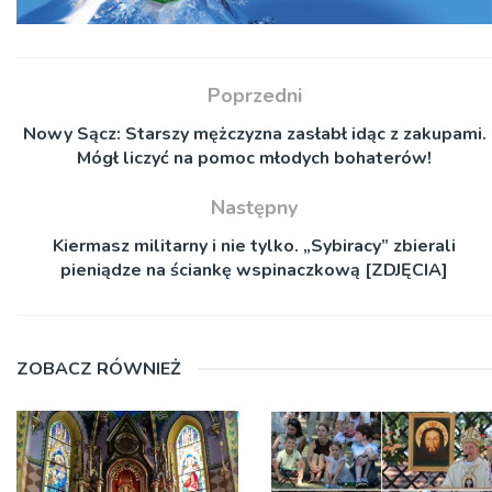
Poprzedni
Nowy Sącz: Starszy mężczyzna zasłabł idąc z zakupami.
Mógł liczyć na pomoc młodych bohaterów!
Następny
Kiermasz militarny i nie tylko. „Sybiracy” zbierali
pieniądze na ściankę wspinaczkową [ZDJĘCIA]
ZOBACZ RÓWNIEŻ