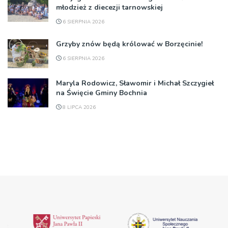
młodzież z diecezji tarnowskiej
6 SIERPNIA 2026
Grzyby znów będą królować w Borzęcinie!
6 SIERPNIA 2026
Maryla Rodowicz, Sławomir i Michał Szczygieł
na Święcie Gminy Bochnia
8 LIPCA 2026