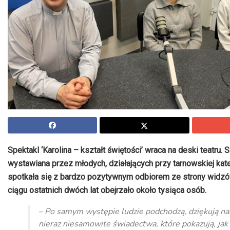
Spektakl ‘Karolina – kształt świętości’ wraca na deski teatru. 
wystawiana przez młodych, działających przy tarnowskiej kat
spotkała się z bardzo pozytywnym odbiorem ze strony widzó
ciągu ostatnich dwóch lat obejrzało około tysiąca osób.
– Po samym występie ludzie podchodzą, dziękują na
nieraz niesamowite świadectwa, które pokazują, jak