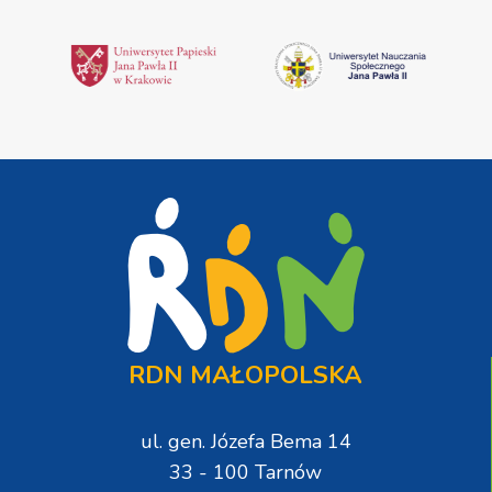
RDN MAŁOPOLSKA
ul. gen. Józefa Bema 14
33 - 100 Tarnów