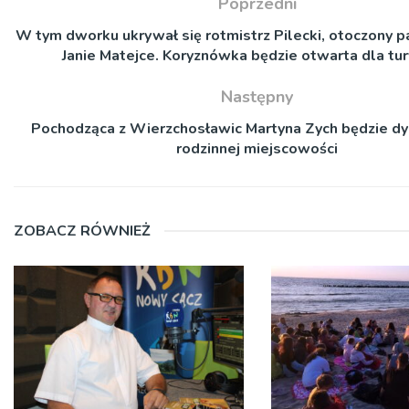
Poprzedni
W tym dworku ukrywał się rotmistrz Pilecki, otoczony 
Janie Matejce. Koryznówka będzie otwarta dla tu
Następny
Pochodząca z Wierzchosławic Martyna Zych będzie d
rodzinnej miejscowości
ZOBACZ RÓWNIEŻ