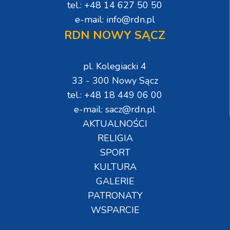
tel.: +48 14 627 50 50
e-mail: info@rdn.pl
RDN NOWY SĄCZ
pl. Kolegiacki 4
33 - 300 Nowy Sącz
tel.: +48 18 449 06 00
e-mail: sacz@rdn.pl
AKTUALNOŚCI
RELIGIA
SPORT
KULTURA
GALERIE
PATRONATY
WSPARCIE