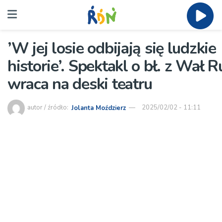
’W jej losie odbijają się ludzkie
historie’. Spektakl o bł. z Wał 
wraca na deski teatru
autor / źródło:
Jolanta Moździerz
2025/02/02 - 11:11