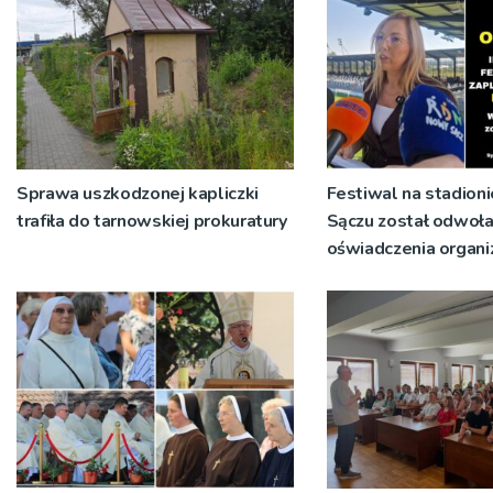
Sprawa uszkodzonej kapliczki
Festiwal na stadio
trafiła do tarnowskiej prokuratury
Sączu został odwoł
oświadczenia organi
spółki NIK