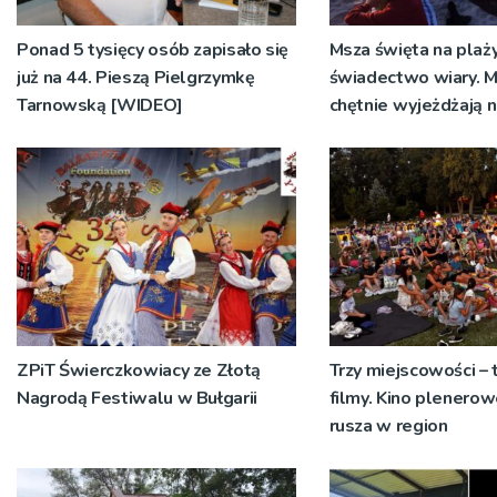
Ponad 5 tysięcy osób zapisało się
Msza święta na plaży
już na 44. Pieszą Pielgrzymkę
świadectwo wiary. M
Tarnowską [WIDEO]
chętnie wyjeżdżają n
ZPiT Świerczkowiacy ze Złotą
Trzy miejscowości – 
Nagrodą Festiwalu w Bułgarii
filmy. Kino plener
rusza w region