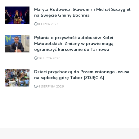
Maryla Rodowicz, Sławomir i Michał Szczygieł
na Święcie Gminy Bochnia
8 LIPCA 2026
Pytania o przyszłość autobusów Kolei
Małopolskich. Zmiany w prawie mogą
ograniczyć kursowanie do Tarnowa
16 LIPCA 2026
Dzieci przychodzą do Przemienionego Jezusa
na sądecką górę Tabor [ZDJĘCIA]
4 SIERPNIA 2026