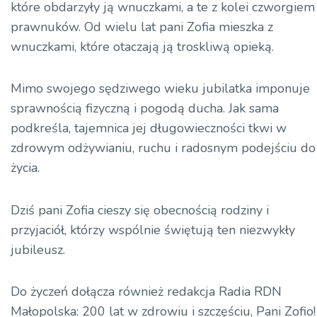
które obdarzyły ją wnuczkami, a te z kolei czworgiem
prawnuków. Od wielu lat pani Zofia mieszka z
wnuczkami, które otaczają ją troskliwą opieką.
Mimo swojego sędziwego wieku jubilatka imponuje
sprawnością fizyczną i pogodą ducha. Jak sama
podkreśla, tajemnica jej długowieczności tkwi w
zdrowym odżywianiu, ruchu i radosnym podejściu do
życia.
Dziś pani Zofia cieszy się obecnością rodziny i
przyjaciół, którzy wspólnie świętują ten niezwykły
jubileusz.
Do życzeń dołącza również redakcja Radia RDN
Małopolska: 200 lat w zdrowiu i szczęściu, Pani Zofio!