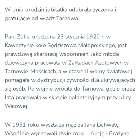
W dniu urodzin jubilatka odebrała życzenia i
gratulacje od władz Tarnowa.
Pani Zofia, urodzona 23 stycznia 1920 r. w
Kawęczynie koło Sędziszowa Małopolskiego, jest
prawdziwą skarbnicą wspomnień. Jako młoda
dziewczyna pracowała w Zakładach Azotowych w
Tarnowie-Mościcach, a w czasie II wojny światowej
pomagała w dystrybucji żywności dla ukrywających
się osób. Po wojnie wróciła do Tarnowa, gdzie przez
lata pracowała w sklepie galanteryjnym przy ulicy
Wałowej.
W 1951 roku wyszła za mąż za Jana Lichwałę.
Wspólnie wychowali dwie córki – Alicję i Grażynę,