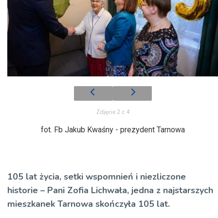
Zdjęcie 2 z 4
fot. Fb Jakub Kwaśny - prezydent Tarnowa
1
05 lat życia, setki wspomnień i niezliczone
historie – Pani Zofia Lichwała, jedna z najstarszych
mieszkanek Tarnowa skończyła 105 lat.