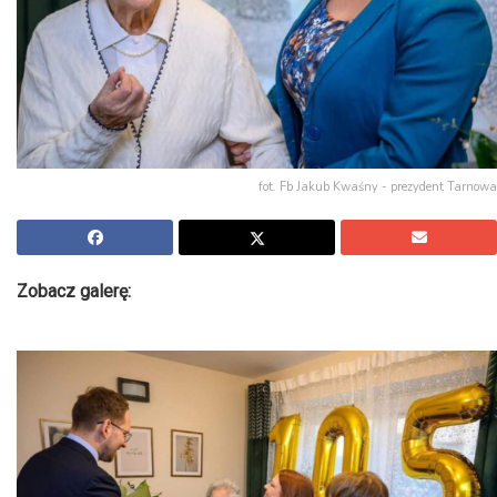
fot. Fb Jakub Kwaśny - prezydent Tarnowa
Zobacz galerę: