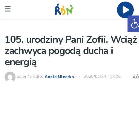
O
105. urodziny Pani Zofii. Wciąż
zachwyca pogodą ducha i
energią
autor / źródło:
Aneta Mleczko
2025/01/24 - 18:06
A