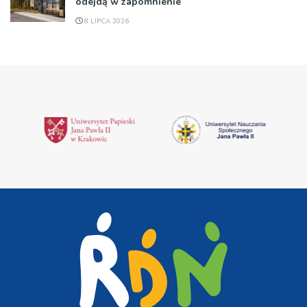
odejdą w zapomnienie
8 LIPCA 2026