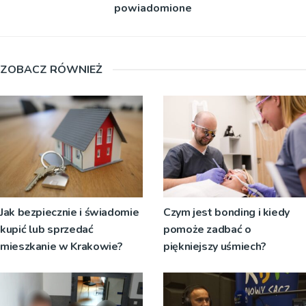
powiadomione
ZOBACZ RÓWNIEŻ
Jak bezpiecznie i świadomie
Czym jest bonding i kiedy
kupić lub sprzedać
pomoże zadbać o
mieszkanie w Krakowie?
piękniejszy uśmiech?