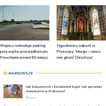
Teresy Wielkiej
tabor?
Wojnicz rozbuduje parking
Tygodniowy odpust w
przy węźle przesiadkowym.
Przeczycy. 'Maryjo – naucz
Powstanie ponad 60 miejsc
nas głosić Chrystusa’
NAJNOWSZE
Jak bezpiecznie i świadomie kupić lub sprzedać
mieszkanie w Krakowie?
08:08