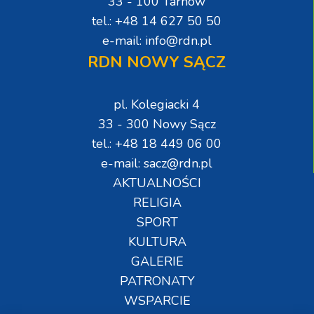
33 - 100 Tarnów
tel.: +48 14 627 50 50
e-mail: info@rdn.pl
RDN NOWY SĄCZ
pl. Kolegiacki 4
33 - 300 Nowy Sącz
tel.: +48 18 449 06 00
e-mail: sacz@rdn.pl
AKTUALNOŚCI
RELIGIA
SPORT
KULTURA
GALERIE
PATRONATY
WSPARCIE