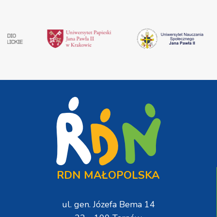
RDN MAŁOPOLSKA
ul. gen. Józefa Bema 14