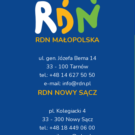
RDN MAŁOPOLSKA
ul. gen. Józefa Bema 14
33 - 100 Tarnów
tel.: +48 14 627 50 50
e-mail: info@rdn.pl
RDN NOWY SĄCZ
pl. Kolegiacki 4
33 - 300 Nowy Sącz
tel.: +48 18 449 06 00