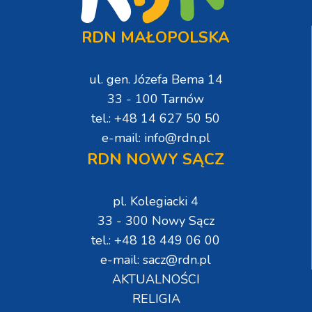
RDN MAŁOPOLSKA
ul. gen. Józefa Bema 14
33 - 100 Tarnów
tel.: +48 14 627 50 50
e-mail: info@rdn.pl
RDN NOWY SĄCZ
pl. Kolegiacki 4
33 - 300 Nowy Sącz
tel.: +48 18 449 06 00
e-mail: sacz@rdn.pl
AKTUALNOŚCI
RELIGIA