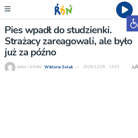
O
Pies wpadł do studzienki.
Strażacy zareagowali, ale było
już za późno
autor / źródło:
Wiktoria Solak
2024/12/28 - 13:01
A