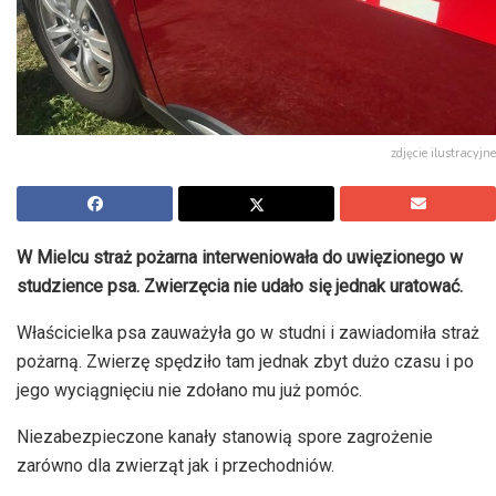
zdjęcie ilustracyjne
W Mielcu straż pożarna interweniowała do uwięzionego w
studzience psa. Zwierzęcia nie udało się jednak uratować.
Właścicielka psa zauważyła go w studni i zawiadomiła straż
pożarną. Zwierzę spędziło tam jednak zbyt dużo czasu i po
jego wyciągnięciu nie zdołano mu już pomóc.
Niezabezpieczone kanały stanowią spore zagrożenie
zarówno dla zwierząt jak i przechodniów.