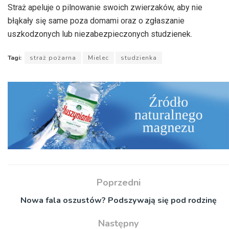
Straż apeluje o pilnowanie swoich zwierzaków, aby nie
błąkały się same poza domami oraz o zgłaszanie
uszkodzonych lub niezabezpieczonych studzienek.
Tagi:
straż pożarna
Mielec
studzienka
Poprzedni
Nowa fala oszustów? Podszywają się pod rodzinę
Następny