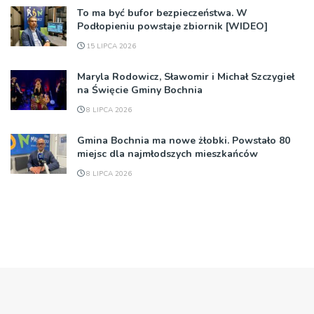
To ma być bufor bezpieczeństwa. W
Podłopieniu powstaje zbiornik [WIDEO]
15 LIPCA 2026
Maryla Rodowicz, Sławomir i Michał Szczygieł
na Święcie Gminy Bochnia
8 LIPCA 2026
Gmina Bochnia ma nowe żłobki. Powstało 80
miejsc dla najmłodszych mieszkańców
8 LIPCA 2026