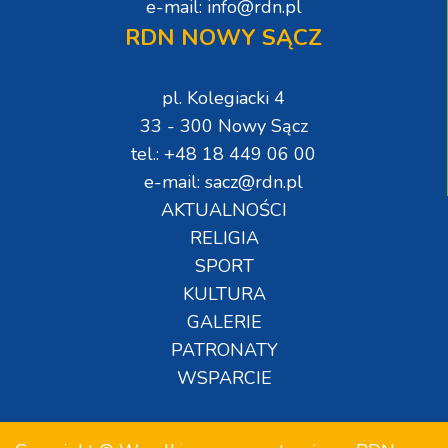
e-mail: info@rdn.pl
RDN NOWY SĄCZ
pl. Kolegiacki 4
33 - 300 Nowy Sącz
tel.: +48 18 449 06 00
e-mail: sacz@rdn.pl
AKTUALNOŚCI
RELIGIA
SPORT
KULTURA
GALERIE
PATRONATY
WSPARCIE