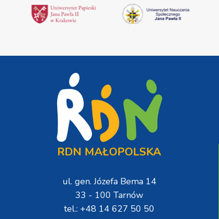
RDN MAŁOPOLSKA
ul. gen. Józefa Bema 14
33 - 100 Tarnów
tel.: +48 14 627 50 50