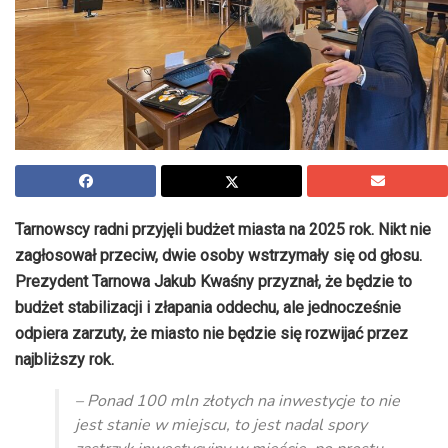
Tarnowscy radni przyjęli budżet miasta na 2025 rok. Nikt nie
zagłosował przeciw, dwie osoby wstrzymały się od głosu.
Prezydent Tarnowa Jakub Kwaśny przyznał, że będzie to
budżet stabilizacji i złapania oddechu, ale jednocześnie
odpiera zarzuty, że miasto nie będzie się rozwijać przez
najbliższy rok.
– Ponad 100 mln złotych na inwestycje to nie
jest stanie w miejscu, to jest nadal spory