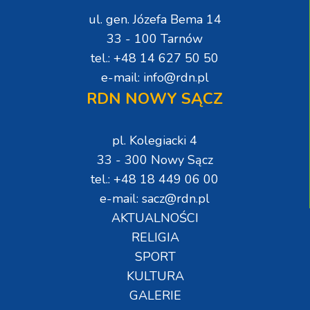
ul. gen. Józefa Bema 14
33 - 100 Tarnów
tel.: +48 14 627 50 50
e-mail: info@rdn.pl
RDN NOWY SĄCZ
pl. Kolegiacki 4
33 - 300 Nowy Sącz
tel.: +48 18 449 06 00
e-mail: sacz@rdn.pl
AKTUALNOŚCI
RELIGIA
SPORT
KULTURA
GALERIE