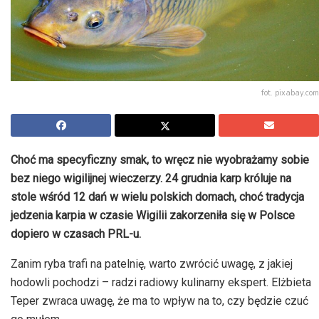
fot. pixabay.com
Choć ma specyficzny smak, to wręcz nie wyobrażamy sobie
bez niego wigilijnej wieczerzy. 24 grudnia karp króluje na
stole wśród 12 dań w wielu polskich domach, choć tradycja
jedzenia karpia w czasie Wigilii zakorzeniła się w Polsce
dopiero w czasach PRL-u.
Zanim ryba trafi na patelnię, warto zwrócić uwagę, z jakiej
hodowli pochodzi – radzi radiowy kulinarny ekspert. Elżbieta
Teper zwraca uwagę, że ma to wpływ na to, czy będzie czuć