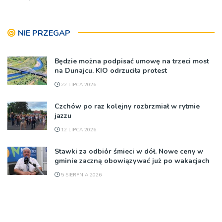
NIE PRZEGAP
Będzie można podpisać umowę na trzeci most
na Dunajcu. KIO odrzuciła protest
22 LIPCA 2026
Czchów po raz kolejny rozbrzmiał w rytmie
jazzu
12 LIPCA 2026
Stawki za odbiór śmieci w dół. Nowe ceny w
gminie zaczną obowiązywać już po wakacjach
5 SIERPNIA 2026