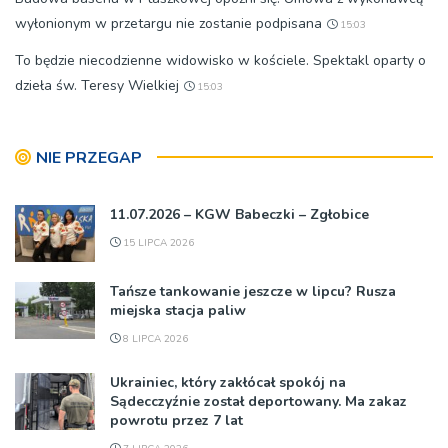
wyłonionym w przetargu nie zostanie podpisana
15:03
To będzie niecodzienne widowisko w kościele. Spektakl oparty o
dzieła św. Teresy Wielkiej
15:03
NIE PRZEGAP
11.07.2026 – KGW Babeczki – Zgłobice
15 LIPCA 2026
Tańsze tankowanie jeszcze w lipcu? Rusza
miejska stacja paliw
8 LIPCA 2026
Ukrainiec, który zakłócał spokój na
Sądecczyźnie został deportowany. Ma zakaz
powrotu przez 7 lat