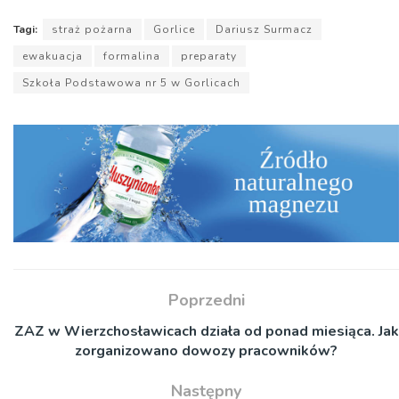
Tagi:
straż pożarna
Gorlice
Dariusz Surmacz
ewakuacja
formalina
preparaty
Szkoła Podstawowa nr 5 w Gorlicach
Poprzedni
ZAZ w Wierzchosławicach działa od ponad miesiąca. Jak
zorganizowano dowozy pracowników?
Następny