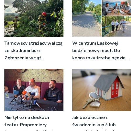
Tarnowscy strażacy walczą
W centrum Laskowej
ze skutkami burz.
będzie nowy most. Do
Zgłoszenia wciąż
końca roku trzeba będzie
napływają
korzystać z objazdów
Nie tylko na deskach
Jak bezpiecznie i
teatru. Prapremiery
świadomie kupić lub