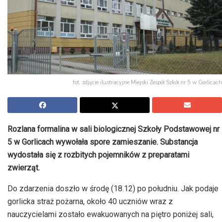
fot. zdjęcie ilustracyjne Miejski Zespół Szkół nr 5 w Gorlicach
Rozlana formalina w sali biologicznej Szkoły Podstawowej nr
5 w Gorlicach wywołała spore zamieszanie. Substancja
wydostała się z rozbitych pojemników z preparatami
zwierząt.
Do zdarzenia doszło w środę (18.12) po południu. Jak podaje
gorlicka straż pożarna, około 40 uczniów wraz z
nauczycielami zostało ewakuowanych na piętro poniżej sali,