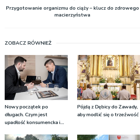
Przygotowanie organizmu do ciąży – klucz do zdrowego
macierzyństwa
ZOBACZ RÓWNIEŻ
Nowy początek po
Pójdą z Dębicy do Zawady,
długach. Czym jest
aby modlić się o trzeźwość
upadłość konsumencka i
kiedy staje się jedynym
rozsądnym wyjściem?