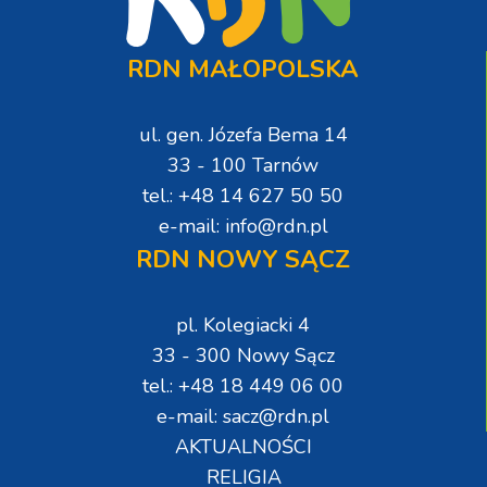
RDN MAŁOPOLSKA
ul. gen. Józefa Bema 14
33 - 100 Tarnów
tel.: +48 14 627 50 50
e-mail: info@rdn.pl
RDN NOWY SĄCZ
pl. Kolegiacki 4
33 - 300 Nowy Sącz
tel.: +48 18 449 06 00
e-mail: sacz@rdn.pl
AKTUALNOŚCI
RELIGIA