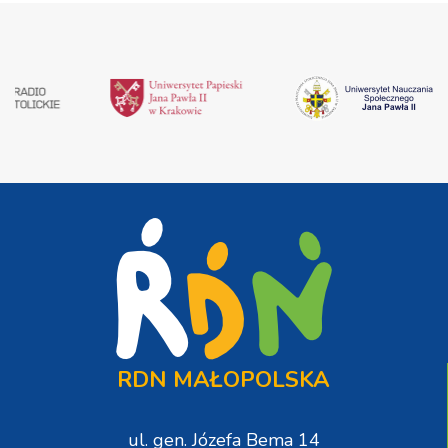
RDN MAŁOPOLSKA
ul. gen. Józefa Bema 14