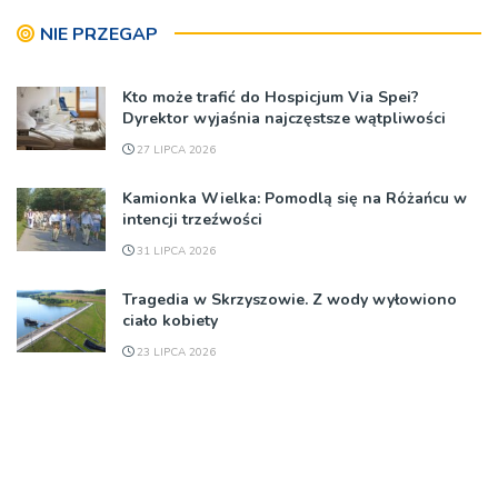
NIE PRZEGAP
Kto może trafić do Hospicjum Via Spei?
Dyrektor wyjaśnia najczęstsze wątpliwości
27 LIPCA 2026
Kamionka Wielka: Pomodlą się na Różańcu w
intencji trzeźwości
31 LIPCA 2026
Tragedia w Skrzyszowie. Z wody wyłowiono
ciało kobiety
23 LIPCA 2026