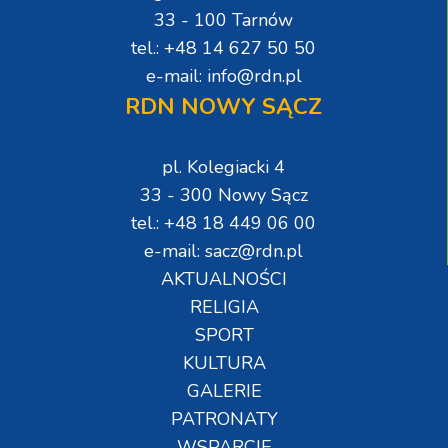
33 - 100 Tarnów
tel.: +48 14 627 50 50
e-mail: info@rdn.pl
RDN NOWY SĄCZ
pl. Kolegiacki 4
33 - 300 Nowy Sącz
tel.: +48 18 449 06 00
e-mail: sacz@rdn.pl
AKTUALNOŚCI
RELIGIA
SPORT
KULTURA
GALERIE
PATRONATY
WSPARCIE