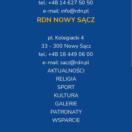
tel.: +48 14 627 50 50
e-mail: info@rdn.pl
RDN NOWY SĄCZ
pl. Kolegiacki 4
33 - 300 Nowy Sącz
tel.: +48 18 449 06 00
e-mail: sacz@rdn.pl
AKTUALNOŚCI
RELIGIA
SPORT
KULTURA
GALERIE
PATRONATY
WSPARCIE