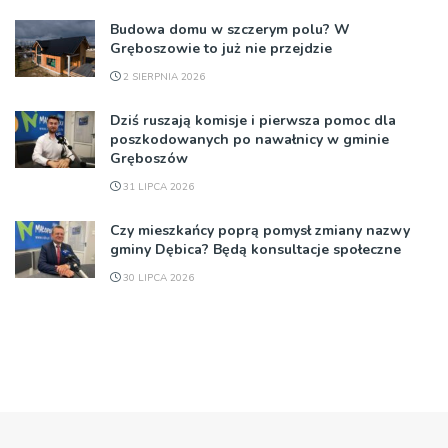
Budowa domu w szczerym polu? W
Gręboszowie to już nie przejdzie
2 SIERPNIA 2026
Dziś ruszają komisje i pierwsza pomoc dla
poszkodowanych po nawałnicy w gminie
Gręboszów
31 LIPCA 2026
Czy mieszkańcy poprą pomysł zmiany nazwy
gminy Dębica? Będą konsultacje społeczne
30 LIPCA 2026