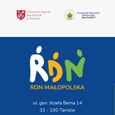
RDN MAŁOPOLSKA
ul. gen. Józefa Bema 14
33 - 100 Tarnów