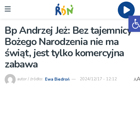
O
Bp Andrzej Jeż: Bez tajemnicy
Bożego Narodzenia nie ma
świąt, jest tylko komercyjna
zabawa
autor / źródło:
Ewa Biedroń
2024/12/17 - 12:12
A