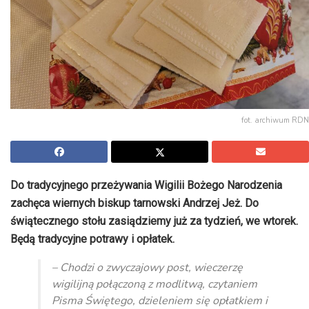
fot. archiwum RDN
Do tradycyjnego przeżywania Wigilii Bożego Narodzenia
zachęca wiernych biskup tarnowski Andrzej Jeż. Do
świątecznego stołu zasiądziemy już za tydzień, we wtorek.
Będą tradycyjne potrawy i opłatek.
– Chodzi o zwyczajowy post, wieczerzę
wigilijną połączoną z modlitwą, czytaniem
Pisma Świętego, dzieleniem się opłatkiem i