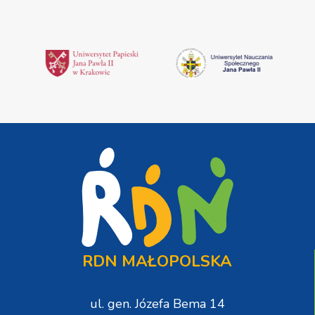
RDN MAŁOPOLSKA
ul. gen. Józefa Bema 14