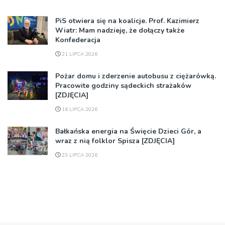
PiS otwiera się na koalicje. Prof. Kazimierz
Wiatr: Mam nadzieję, że dołączy także
Konfederacja
21 LIPCA 2026
Pożar domu i zderzenie autobusu z ciężarówką.
Pracowite godziny sądeckich strażaków
[ZDJĘCIA]
16 LIPCA 2026
Bałkańska energia na Święcie Dzieci Gór, a
wraz z nią folklor Spisza [ZDJĘCIA]
23 LIPCA 2026