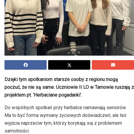
Dzięki tym spotkaniom starsze osoby z regionu mogą
poczuć, że nie są same. Uczniowie II LO w Tarnowie ruszają z
projektem pt. ‘Herbaciane pogadanki’.
Do wspólnych spotkań przy herbatce namawiają seniorów.
Ma to być forma wymiany życiowych doświadczeń, ale też
wyjścia naprzeciw tym, którzy borykają się z problemem
samotności.