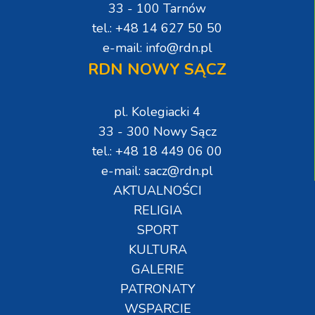
33 - 100 Tarnów
tel.: +48 14 627 50 50
e-mail: info@rdn.pl
RDN NOWY SĄCZ
pl. Kolegiacki 4
33 - 300 Nowy Sącz
tel.: +48 18 449 06 00
e-mail: sacz@rdn.pl
AKTUALNOŚCI
RELIGIA
SPORT
KULTURA
GALERIE
PATRONATY
WSPARCIE