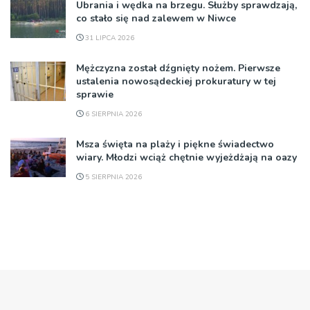
Ubrania i wędka na brzegu. Służby sprawdzają,
co stało się nad zalewem w Niwce
31 LIPCA 2026
Mężczyzna został dźgnięty nożem. Pierwsze
ustalenia nowosądeckiej prokuratury w tej
sprawie
6 SIERPNIA 2026
Msza święta na plaży i piękne świadectwo
wiary. Młodzi wciąż chętnie wyjeżdżają na oazy
5 SIERPNIA 2026