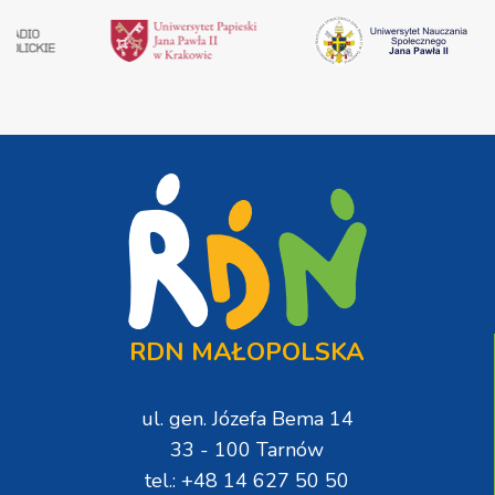
RDN MAŁOPOLSKA
ul. gen. Józefa Bema 14
33 - 100 Tarnów
tel.: +48 14 627 50 50