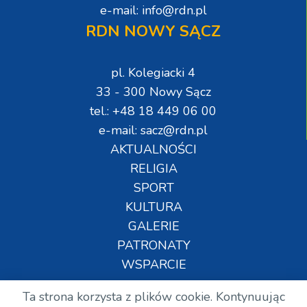
e-mail: info@rdn.pl
RDN NOWY SĄCZ
pl. Kolegiacki 4
33 - 300 Nowy Sącz
tel.: +48 18 449 06 00
e-mail: sacz@rdn.pl
AKTUALNOŚCI
RELIGIA
SPORT
KULTURA
GALERIE
PATRONATY
WSPARCIE
Ta strona korzysta z plików cookie. Kontynuując