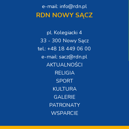
e-mail: info@rdn.pl
RDN NOWY SĄCZ
pl. Kolegiacki 4
33 - 300 Nowy Sącz
tel.: +48 18 449 06 00
e-mail: sacz@rdn.pl
AKTUALNOŚCI
RELIGIA
SPORT
KULTURA
GALERIE
PATRONATY
WSPARCIE