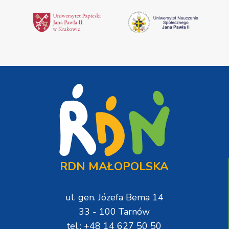
RDN MAŁOPOLSKA
ul. gen. Józefa Bema 14
33 - 100 Tarnów
tel.: +48 14 627 50 50