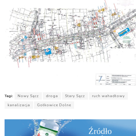
Tagi:
Nowy Sącz
droga
Stary Sącz
ruch wahadłowy
kanalizacja
Gołkowice Dolne