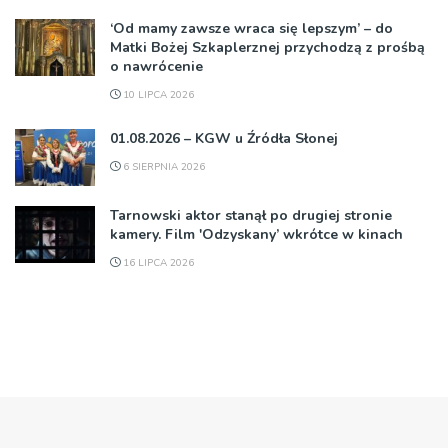
‘Od mamy zawsze wraca się lepszym’ – do
Matki Bożej Szkaplerznej przychodzą z prośbą
o nawrócenie
10 LIPCA 2026
01.08.2026 – KGW u Źródła Słonej
6 SIERPNIA 2026
Tarnowski aktor stanął po drugiej stronie
kamery. Film 'Odzyskany’ wkrótce w kinach
16 LIPCA 2026