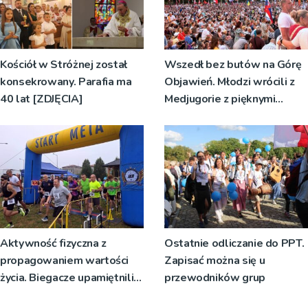
Kościół w Stróżnej został
Wszedł bez butów na Górę
konsekrowany. Parafia ma
Objawień. Młodzi wrócili z
40 lat [ZDJĘCIA]
Medjugorie z pięknymi
przeżyciami
Aktywność fizyczna z
Ostatnie odliczanie do PPT.
propagowaniem wartości
Zapisać można się u
życia. Biegacze upamiętnili
przewodników grup
św. Maksymiliana Kolbego