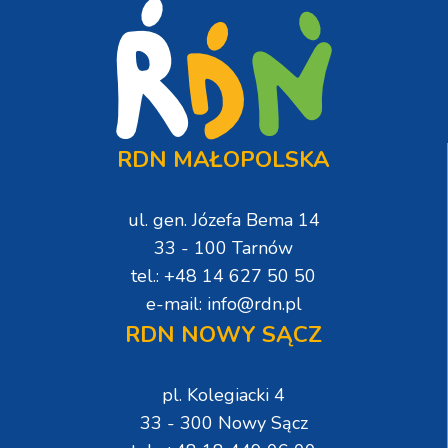
RDN MAŁOPOLSKA
ul. gen. Józefa Bema 14
33 - 100 Tarnów
tel.: +48 14 627 50 50
e-mail: info@rdn.pl
RDN NOWY SĄCZ
pl. Kolegiacki 4
33 - 300 Nowy Sącz