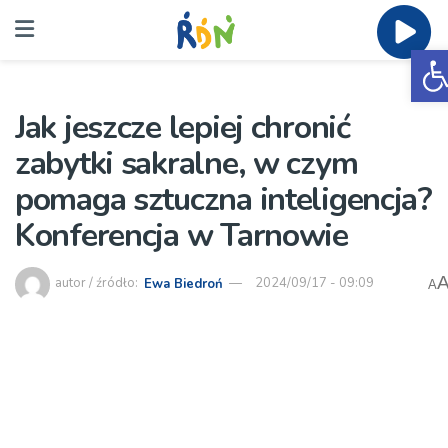
O
Jak jeszcze lepiej chronić
zabytki sakralne, w czym
pomaga sztuczna inteligencja?
Konferencja w Tarnowie
autor / źródło:
Ewa Biedroń
2024/09/17 - 09:09
A