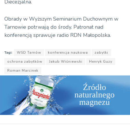
Diecezjalna.
Obrady w Wyższym Seminarium Duchownym w
Tarnowie potrwają do środy. Patronat nad
konferencją sprawuje radio RDN Małopolska.
Tagi:
WSD Tarnów
konferencja naukowa
zabytki
ochrona zabytków
Jakub Wiśniewski
Henryk Guzy
Roman Marcinek