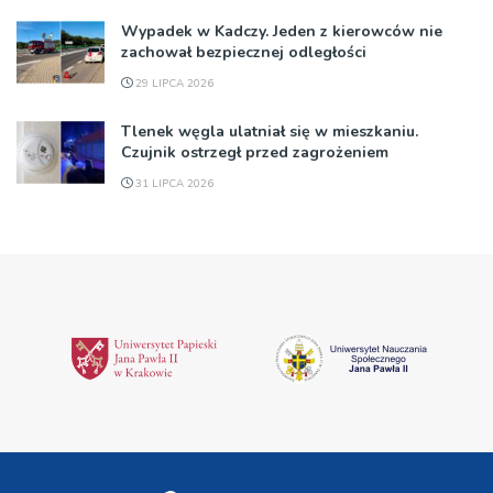
Wypadek w Kadczy. Jeden z kierowców nie
zachował bezpiecznej odległości
29 LIPCA 2026
Tlenek węgla ulatniał się w mieszkaniu.
Czujnik ostrzegł przed zagrożeniem
31 LIPCA 2026