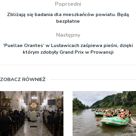
Poprzedni
Zbliżają się badania dla mieszkańców powiatu. Będą
bezpłatne
Następny
‘Puellae Orantes’ w Lusławicach zaśpiewa pieśni, dzięki
którym zdobyły Grand Prix w Prowansji
ZOBACZ RÓWNIEŻ