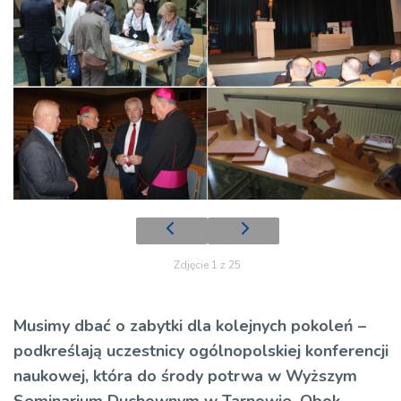
Zdjęcie 1 z 25
Musimy dbać o zabytki dla kolejnych pokoleń –
podkreślają uczestnicy ogólnopolskiej konferencji
naukowej, która do środy potrwa w Wyższym
Seminarium Duchownym w Tarnowie. Obok