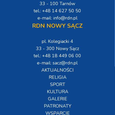
33 - 100 Tarnów
tel.: +48 14 627 50 50
e-mail: info@rdn.pl
RDN NOWY SĄCZ
pl. Kolegiacki 4
33 - 300 Nowy Sącz
tel.: +48 18 449 06 00
e-mail: sacz@rdn.pl
AKTUALNOŚCI
RELIGIA
SPORT
KULTURA
GALERIE
PATRONATY
WSPARCIE