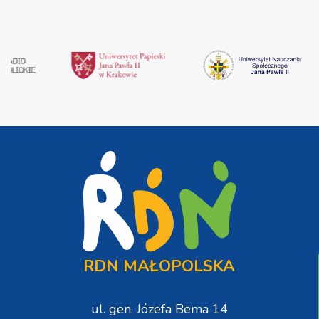
RDN MAŁOPOLSKA
ul. gen. Józefa Bema 14