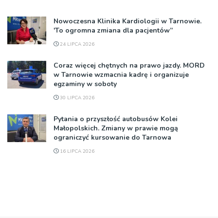
Nowoczesna Klinika Kardiologii w Tarnowie.
'To ogromna zmiana dla pacjentów”
24 LIPCA 2026
Coraz więcej chętnych na prawo jazdy. MORD
w Tarnowie wzmacnia kadrę i organizuje
egzaminy w soboty
30 LIPCA 2026
Pytania o przyszłość autobusów Kolei
Małopolskich. Zmiany w prawie mogą
ograniczyć kursowanie do Tarnowa
16 LIPCA 2026