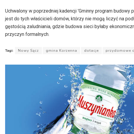
Uchwalony w poprzedniej kadencji 'Gminny program budowy 
jest do tych właścicieli domów, którzy nie mogą liczyć na po
gęstością zaludniania, gdzie budowa sieci byłaby ekonomiczn
przyczyn formalnych.
Tagi:
Nowy Sącz
gmina Korzenna
dotacje
przydomowe o