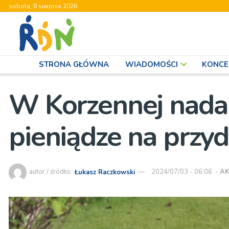
sobota, 8 sierpnia 2026
STRONA GŁÓWNA
WIADOMOŚCI
KONCE
W Korzennej nadal
pieniądze na przy
autor / źródło:
Łukasz Raczkowski
2024/07/03 - 06:06
-
AK