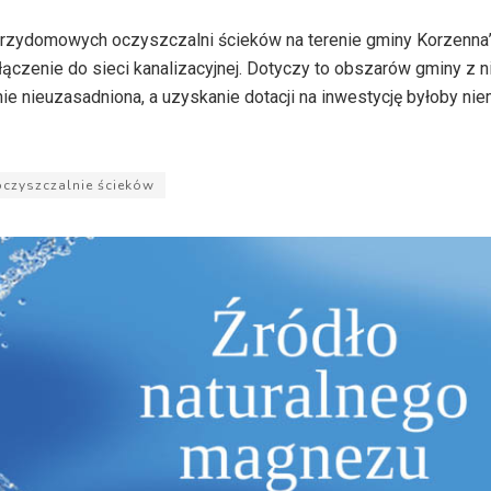
przydomowych oczyszczalni ścieków na terenie gminy Korzenn
dłączenie do sieci kanalizacyjnej. Dotyczy to obszarów gminy z n
ie nieuzasadniona, a uzyskanie dotacji na inwestycję byłoby ni
czyszczalnie ścieków