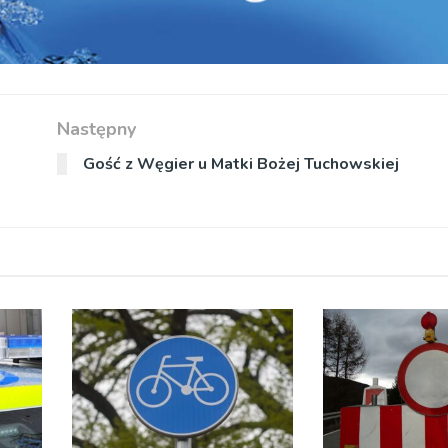
Następny
Gość z Węgier u Matki Bożej Tuchowskiej