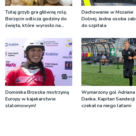
Tutaj grzyb gra główną rolę.
Dachowanie w Mszanie
Borzęcin odlicza godziny do
Dolnej. Jedna osoba zab
święta, które wyrosło na
do szpitala
tradycji pokoleń
Dominika Brzeska mistrzynią
Wymarzony gol Adriana
Europy w kajakarstwie
Danka. Kapitan Sandecji
slalomowym!
czekał na niego latami