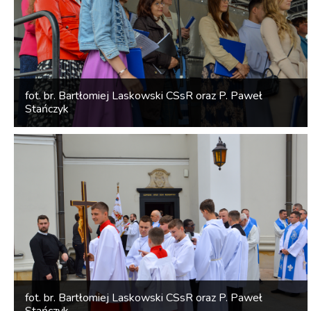
fot. br. Bartłomiej Laskowski CSsR oraz P. Paweł
Stańczyk
fot. br. Bartłomiej Laskowski CSsR oraz P. Paweł