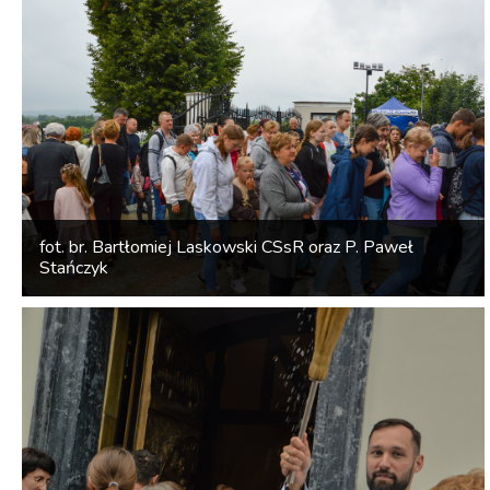
fot. br. Bartłomiej Laskowski CSsR oraz P. Paweł
Stańczyk