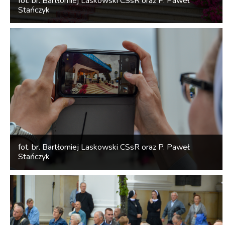
fot. br. Bartłomiej Laskowski CSsR oraz P. Paweł
Stańczyk
fot. br. Bartłomiej Laskowski CSsR oraz P. Paweł
Stańczyk