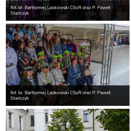
fot. br. Bartłomiej Laskowski CSsR oraz P. Paweł
Stańczyk
fot. br. Bartłomiej Laskowski CSsR oraz P. Paweł
Stańczyk