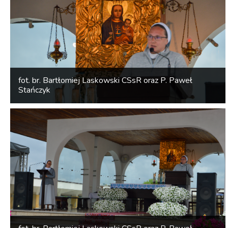
fot. br. Bartłomiej Laskowski CSsR oraz P. Paweł
Stańczyk