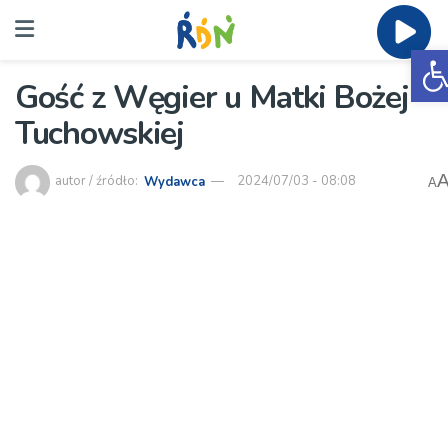
O
Gość z Węgier u Matki Bożej
Tuchowskiej
autor / źródło:
Wydawca
2024/07/03 - 08:08
A