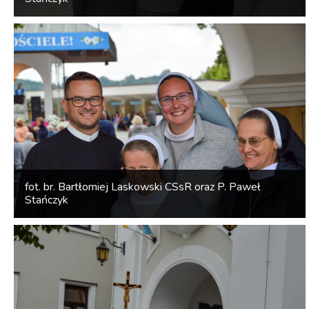
fot. br. Bartłomiej Laskowski CSsR oraz P. Paweł
Stańczyk