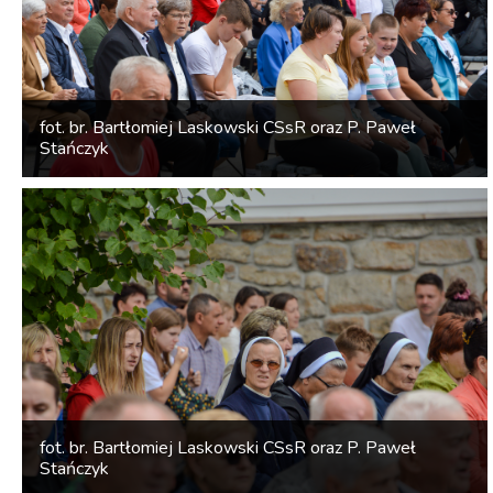
fot. br. Bartłomiej Laskowski CSsR oraz P. Paweł
Stańczyk
fot. br. Bartłomiej Laskowski CSsR oraz P. Paweł
Stańczyk