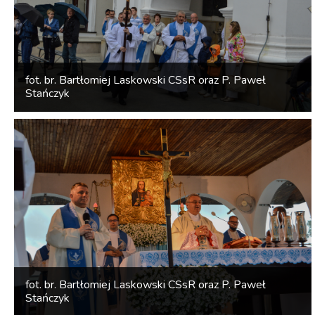
fot. br. Bartłomiej Laskowski CSsR oraz P. Paweł
Stańczyk
fot. br. Bartłomiej Laskowski CSsR oraz P. Paweł
Stańczyk