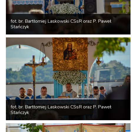
fot. br. Bartłomiej Laskowski CSsR oraz P. Paweł
Stańczyk
fot. br. Bartłomiej Laskowski CSsR oraz P. Paweł
Stańczyk