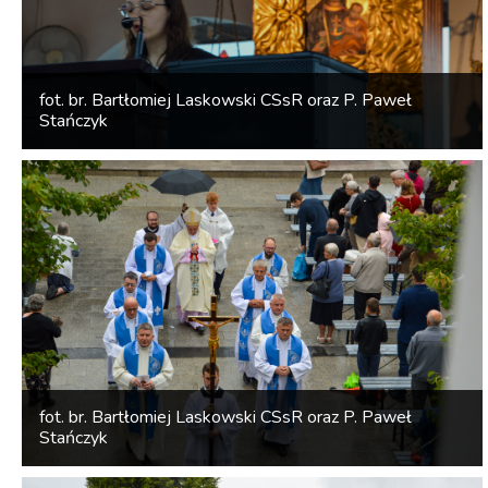
fot. br. Bartłomiej Laskowski CSsR oraz P. Paweł
Stańczyk
fot. br. Bartłomiej Laskowski CSsR oraz P. Paweł
Stańczyk