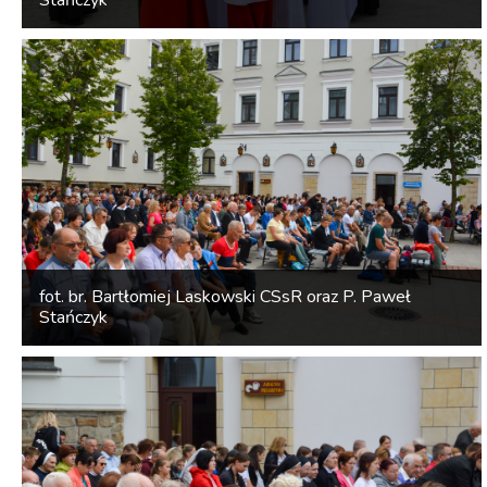
Stańczyk
fot. br. Bartłomiej Laskowski CSsR oraz P. Paweł
Stańczyk