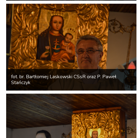
fot. br. Bartłomiej Laskowski CSsR oraz P. Paweł
Stańczyk