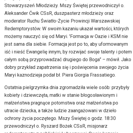
Stowarzyszeń Młodzieży. Mszy Świętej przewodniczył o.
Aleksander Ćwik CSsR, duszpasterz młodzieży oraz
moderator Ruchu Światło-Życie Prowincji Warszawskiej
Redemptorystów. W swoim kazaniu ukazał wartości, których
możemy nauczyć się od Maryi. 'Formacja w Oazie i KSM nie
jest sama dla siebie. Formacja jest po to, aby uformowanym
iść i nieść Ewangelię innym, by rozwijać swoje talenty i potem
całym sobą przyprowadzać drugiego do Boga” – mówił. Jako
dobry przykład zapatrzenia się i poświęcenia swojego życia
Maryi kaznodzieja podał bł. Piera Giorgia Frassatiego.
Ostatnia pielgrzymka dnia zgromadziła wiele osób: przybyły
kobiety i dziewczęta, matki w stanie błogosławionym i
małżeństwa pragnące potomstwa oraz małżeństwa po
utracie dziecka, a także ludzie zaangażowani w dzieło
ochrony życia poczętego. Mszy Świętej o godz. 18:30
przewodniczył o. Ryszard Bożek CSsR, misjonarz