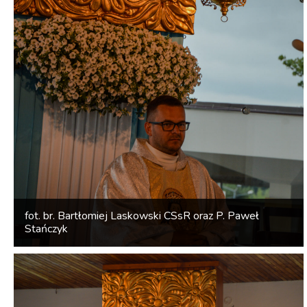
fot. br. Bartłomiej Laskowski CSsR oraz P. Paweł
Stańczyk