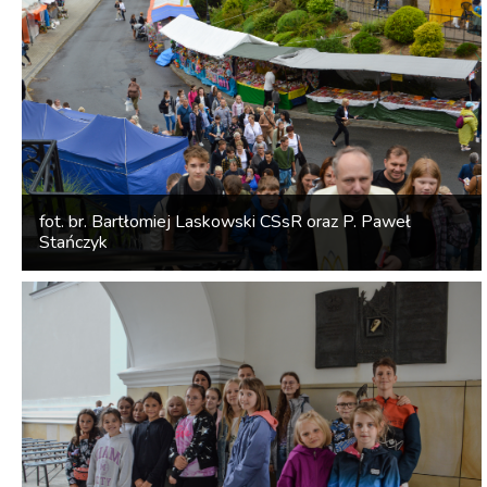
fot. br. Bartłomiej Laskowski CSsR oraz P. Paweł
Stańczyk