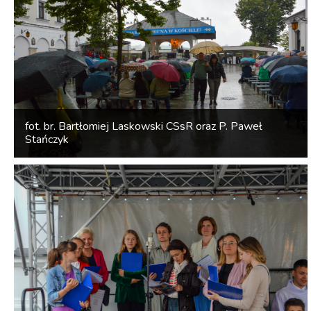
fot. br. Bartłomiej Laskowski CSsR oraz P. Paweł
Stańczyk