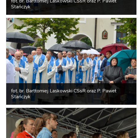
fot. br. Bartłomiej Laskowski CSsR oraz P. Paweł
Stańczyk
fot. br. Bartłomiej Laskowski CSsR oraz P. Paweł
Stańczyk