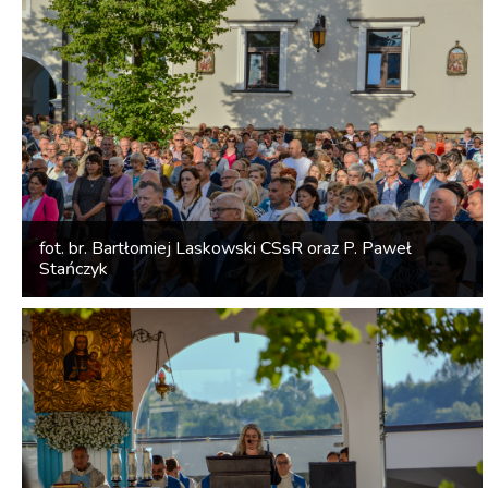
fot. br. Bartłomiej Laskowski CSsR oraz P. Paweł
Stańczyk