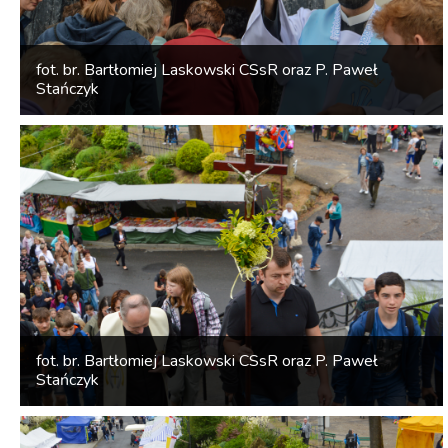
fot. br. Bartłomiej Laskowski CSsR oraz P. Paweł
Stańczyk
fot. br. Bartłomiej Laskowski CSsR oraz P. Paweł
Stańczyk