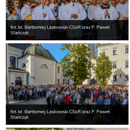
fot. br. Bartłomiej Laskowski CSsR oraz P. Paweł
Stańczyk
fot. br. Bartłomiej Laskowski CSsR oraz P. Paweł
Stańczyk