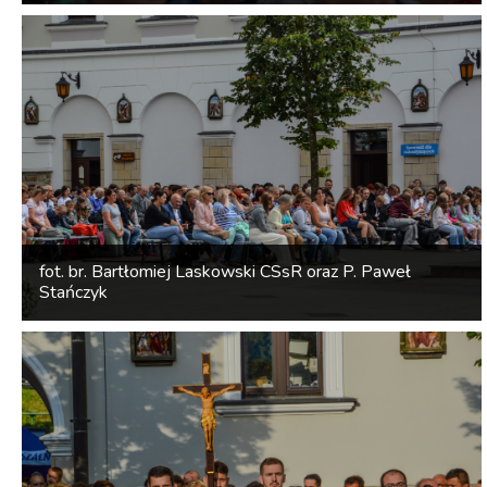
fot. br. Bartłomiej Laskowski CSsR oraz P. Paweł
Stańczyk