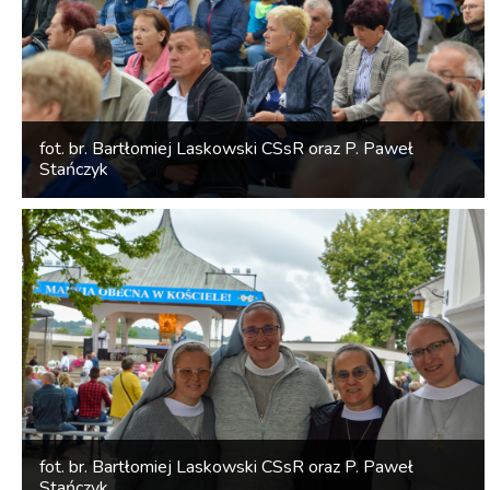
fot. br. Bartłomiej Laskowski CSsR oraz P. Paweł
Stańczyk
fot. br. Bartłomiej Laskowski CSsR oraz P. Paweł
Stańczyk