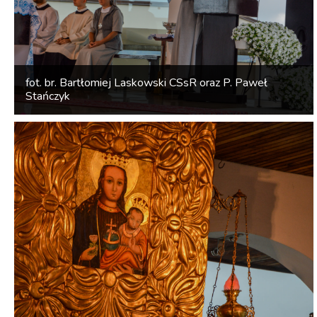
fot. br. Bartłomiej Laskowski CSsR oraz P. Paweł
Stańczyk