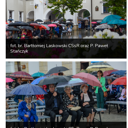
fot. br. Bartłomiej Laskowski CSsR oraz P. Paweł
Stańczyk