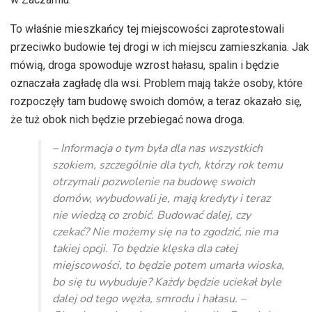
To właśnie mieszkańcy tej miejscowości zaprotestowali
przeciwko budowie tej drogi w ich miejscu zamieszkania. Jak
mówią, droga spowoduje wzrost hałasu, spalin i będzie
oznaczała zagładę dla wsi. Problem mają także osoby, które
rozpoczęły tam budowę swoich domów, a teraz okazało się,
że tuż obok nich będzie przebiegać nowa droga.
– Informacja o tym była dla nas wszystkich
szokiem, szczególnie dla tych, którzy rok temu
otrzymali pozwolenie na budowę swoich
domów, wybudowali je, mają kredyty i teraz
nie wiedzą co zrobić. Budować dalej, czy
czekać? Nie możemy się na to zgodzić, nie ma
takiej opcji. To będzie klęska dla całej
miejscowości, to będzie potem umarła wioska,
bo się tu wybuduje? Każdy będzie uciekał byle
dalej od tego węzła, smrodu i hałasu. –