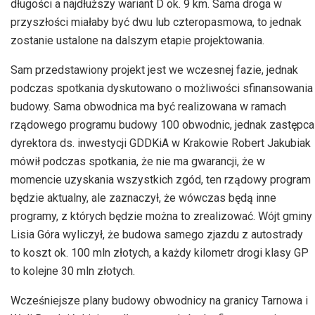
długości a najdłuższy wariant D ok. 9 km. Sama droga w
przyszłości miałaby być dwu lub czteropasmowa, to jednak
zostanie ustalone na dalszym etapie projektowania.
Sam przedstawiony projekt jest we wczesnej fazie, jednak
podczas spotkania dyskutowano o możliwości sfinansowania
budowy. Sama obwodnica ma być realizowana w ramach
rządowego programu budowy 100 obwodnic, jednak zastępca
dyrektora ds. inwestycji GDDKiA w Krakowie Robert Jakubiak
mówił podczas spotkania, że nie ma gwarancji, że w
momencie uzyskania wszystkich zgód, ten rządowy program
będzie aktualny, ale zaznaczył, że wówczas będą inne
programy, z których będzie można to zrealizować. Wójt gminy
Lisia Góra wyliczył, że budowa samego zjazdu z autostrady
to koszt ok. 100 mln złotych, a każdy kilometr drogi klasy GP
to kolejne 30 mln złotych.
Wcześniejsze plany budowy obwodnicy na granicy Tarnowa i