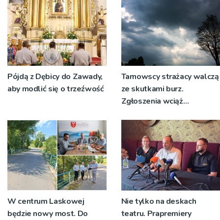
Pójdą z Dębicy do Zawady,
Tarnowscy strażacy walczą
aby modlić się o trzeźwość
ze skutkami burz.
Zgłoszenia wciąż
napływają
W centrum Laskowej
Nie tylko na deskach
będzie nowy most. Do
teatru. Prapremiery