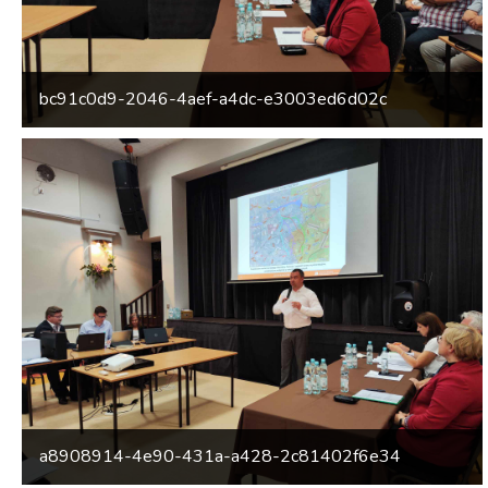
bc91c0d9-2046-4aef-a4dc-e3003ed6d02c
a8908914-4e90-431a-a428-2c81402f6e34