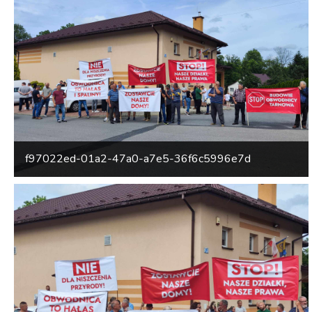
f97022ed-01a2-47a0-a7e5-36f6c5996e7d