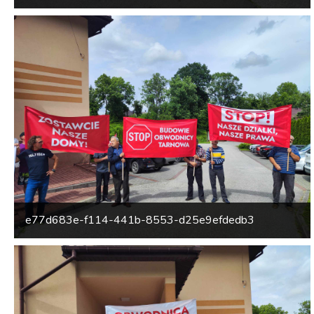
e77d683e-f114-441b-8553-d25e9efdedb3