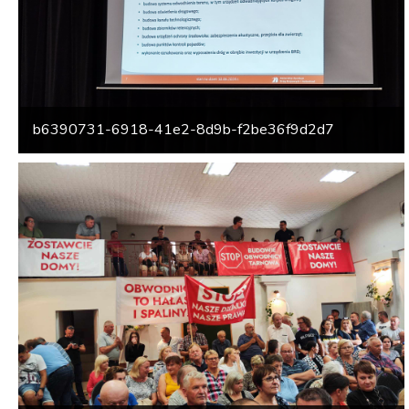
b6390731-6918-41e2-8d9b-f2be36f9d2d7