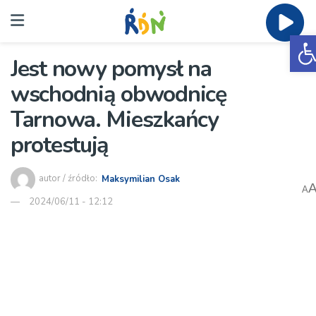
O
Jest nowy pomysł na
wschodnią obwodnicę
Tarnowa. Mieszkańcy
protestują
autor / źródło:
Maksymilian Osak
A
2024/06/11 - 12:12