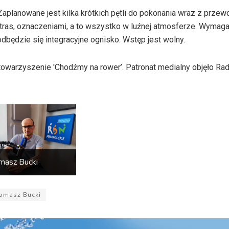
aplanowane jest kilka krótkich pętli do pokonania wraz z przew
ras, oznaczeniami, a to wszystko w luźnej atmosferze. Wymaga
 odbędzie się integracyjne ognisko. Wstęp jest wolny.
owarzyszenie 'Chodźmy na rower’. Patronat medialny objęło Ra
masz Bucki
omasz Bucki