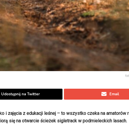
fo
Udostępnij na Twitter
Email
ko i zajęcia z edukacji leśnej – to wszystko czeka na amatorów
biorą się na otwarcie ścieżek sigletrack w podmieleckich lasach.