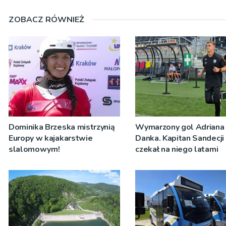
ZOBACZ RÓWNIEŻ
Dominika Brzeska mistrzynią
Wymarzony gol Adriana
Europy w kajakarstwie
Danka. Kapitan Sandecji
slalomowym!
czekał na niego latami