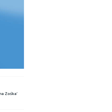
mna Zośka’