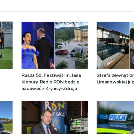
Rusza 59. Festiwal im. Jana
Strefa zewnętrz
Kiepury. Radio RDN będzie
Limanowskiej już 
nadawać z Krynicy-Zdroju