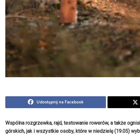
Udostępnij na Facebook
Wspólna rozgrzewka, rajd, testowanie rowerów, a także ognis
górskich, jak i wszystkie osoby, które w niedzielę (19.05) wy