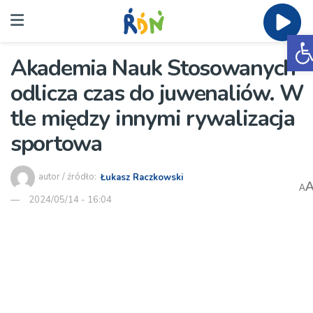
O
Akademia Nauk Stosowanych
odlicza czas do juwenaliów. W
tle między innymi rywalizacja
sportowa
autor / źródło:
Łukasz Raczkowski
A
2024/05/14 - 16:04