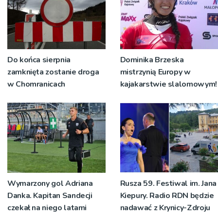
Do końca sierpnia
Dominika Brzeska
zamknięta zostanie droga
mistrzynią Europy w
w Chomranicach
kajakarstwie slalomowym!
Wymarzony gol Adriana
Rusza 59. Festiwal im. Jana
Danka. Kapitan Sandecji
Kiepury. Radio RDN będzie
czekał na niego latami
nadawać z Krynicy-Zdroju