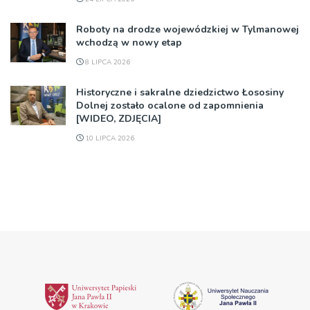
Roboty na drodze wojewódzkiej w Tylmanowej
wchodzą w nowy etap
8 LIPCA 2026
Historyczne i sakralne dziedzictwo Łososiny
Dolnej zostało ocalone od zapomnienia
[WIDEO, ZDJĘCIA]
10 LIPCA 2026