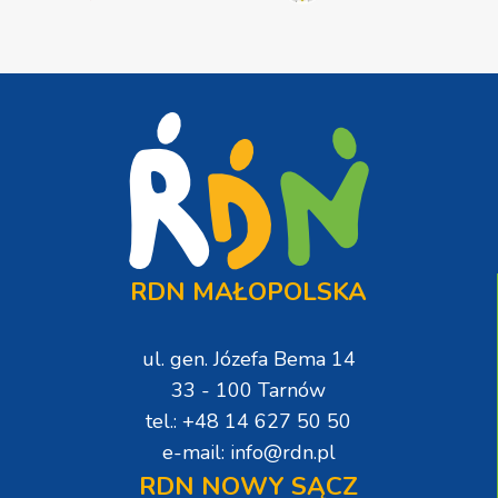
RDN MAŁOPOLSKA
ul. gen. Józefa Bema 14
33 - 100 Tarnów
tel.: +48 14 627 50 50
e-mail: info@rdn.pl
RDN NOWY SĄCZ