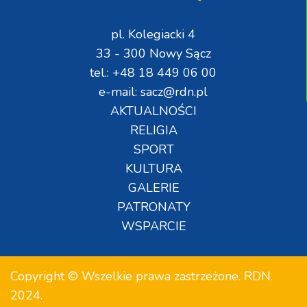
pl. Kolegiacki 4
33 - 300 Nowy Sącz
tel.: +48 18 449 06 00
e-mail: sacz@rdn.pl
AKTUALNOŚCI
RELIGIA
SPORT
KULTURA
GALERIE
PATRONATY
WSPARCIE
Copyright © Wszelkie prawa zastrzeżone. RDN.
2024.