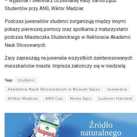
– wyjaśniał I Sekretarz Uczelnianej Rady Samorządu
Studentów przy ANS, Wiktor Madziar.
Podczas juwenaliów studenci zorganizuję między innymi
pokazy pierwszej pomocy oraz spotkania z maturzystami
podczas Miasteczka Studenckiego w Rektoracie Akademii
Nauk Stosowanych.
Żacy zapraszają na juwenalia wszystkich zainteresowanych
mieszkańców miasta. Impreza zakończy się w niedzielę.
Tagi:
studenci
Akademia Nauk Stosowanych w Nowym Sączu
Juwenalia
Wiktor Madziar
ANS Cup
Nowy Sącz
Ludomir Handzel