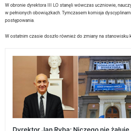
W obronie dyrektora III LO stanęli wówczas uczniowie, nauczy
w pełnionych obowiązkach. Tymczasem komisja dyscyplinarna 
postępowania.
W ostatnim czasie doszło również do zmiany na stanowisku k