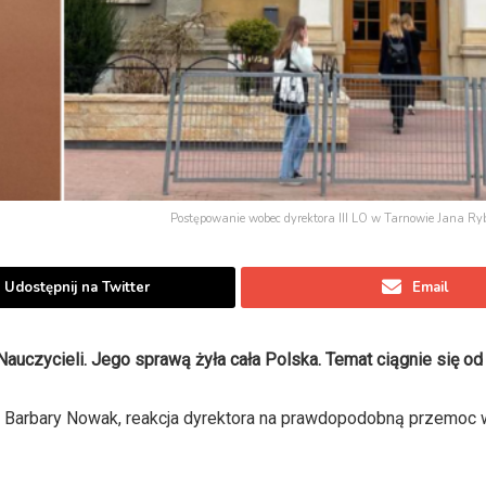
Postępowanie wobec dyrektora III LO w Tarnowie Jana Ry
Udostępnij na Twitter
Email
Nauczycieli. Jego sprawą żyła cała Polska. Temat ciągnie się od 
y Barbary Nowak, reakcja dyrektora na prawdopodobną przemoc 