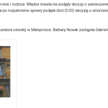
ciele i rodzice. Władze miasta nie podjęły decyzji o zawieszen
po rozpatrzeniu sprawy podjęła dziś (5.03) decyzję o umorzen
uratora oświaty w Małopolsce. Barbarę Nowak zastąpiła Gabrie