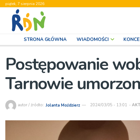
piątek, 7 sierpnia 2026
STRONA GŁÓWNA
WIADOMOŚCI
KONCE
Postępowanie wobe
Tarnowie umorzo
autor / źródło:
Jolanta Moździerz
2024/03/05 - 13:01
-
AK