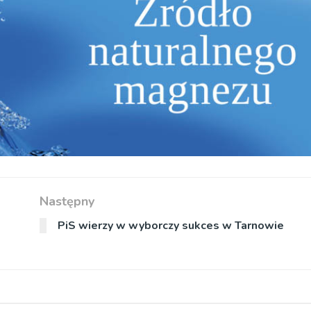
Następny
PiS wierzy w wyborczy sukces w Tarnowie