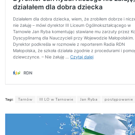
Tagi:
Tarnów
III LO w Tarnowie
Jan Ryba
postępowanie