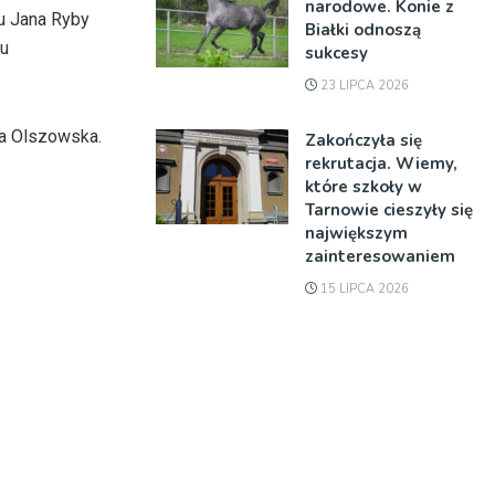
narodowe. Konie z
iu Jana Ryby
Białki odnoszą
iu
sukcesy
23 LIPCA 2026
la Olszowska.
Zakończyła się
rekrutacja. Wiemy,
które szkoły w
Tarnowie cieszyły się
największym
zainteresowaniem
15 LIPCA 2026