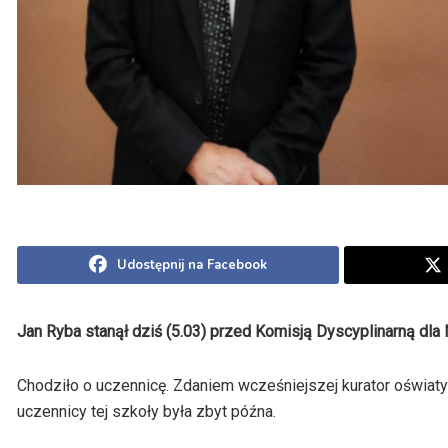
Udostępnij na Facebook
Jan Ryba stanął dziś (5.03) przed Komisją Dyscyplinarną dla 
Chodziło o uczennicę. Zdaniem wcześniejszej kurator oświat
uczennicy tej szkoły była zbyt późna.