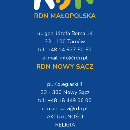
RDN MAŁOPOLSKA
ul. gen. Józefa Bema 14
33 - 100 Tarnów
tel.: +48 14 627 50 50
e-mail: info@rdn.pl
RDN NOWY SĄCZ
pl. Kolegiacki 4
33 - 300 Nowy Sącz
tel.: +48 18 449 06 00
e-mail: sacz@rdn.pl
AKTUALNOŚCI
RELIGIA