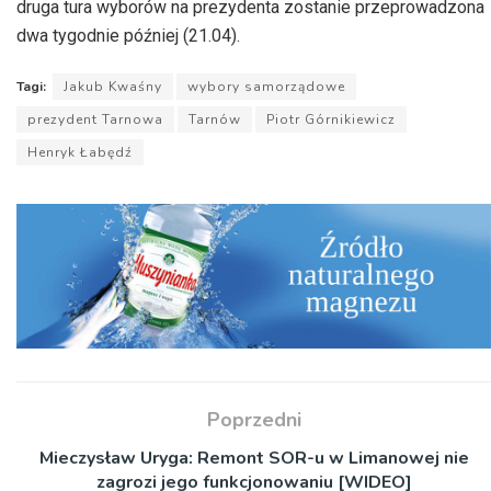
druga tura wyborów na prezydenta zostanie przeprowadzona
dwa tygodnie później (21.04).
Tagi:
Jakub Kwaśny
wybory samorządowe
prezydent Tarnowa
Tarnów
Piotr Górnikiewicz
Henryk Łabędź
Poprzedni
Mieczysław Uryga: Remont SOR-u w Limanowej nie
zagrozi jego funkcjonowaniu [WIDEO]