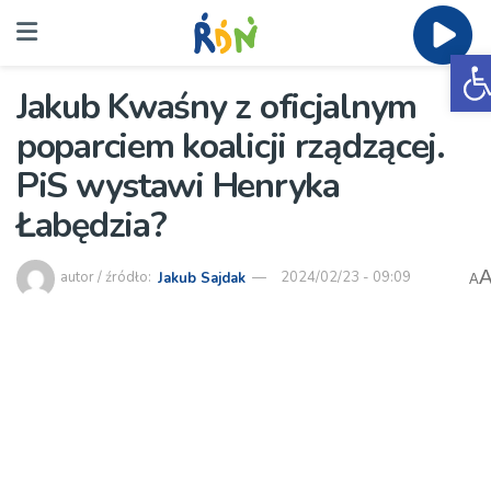
O
Jakub Kwaśny z oficjalnym
poparciem koalicji rządzącej.
PiS wystawi Henryka
Łabędzia?
autor / źródło:
Jakub Sajdak
2024/02/23 - 09:09
A