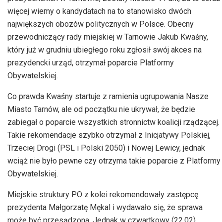
więcej wiemy o kandydatach na to stanowisko dwóch
największych obozów politycznych w Polsce. Obecny
przewodniczący rady miejskiej w Tarnowie Jakub Kwaśny,
który już w grudniu ubiegłego roku zgłosił swój akces na
prezydencki urząd, otrzymał poparcie Platformy
Obywatelskiej.
Co prawda Kwaśny startuje z ramienia ugrupowania Nasze
Miasto Tarnów, ale od początku nie ukrywał, że będzie
zabiegał o poparcie wszystkich stronnictw koalicji rządzącej.
Takie rekomendacje szybko otrzymał z Inicjatywy Polskiej,
Trzeciej Drogi (PSL i Polski 2050) i Nowej Lewicy, jednak
wciąż nie było pewne czy otrzyma takie poparcie z Platformy
Obywatelskiej.
Miejskie struktury PO z kolei rekomendowały zastępcę
prezydenta Małgorzatę Mękal i wydawało się, że sprawa
może być przesądzona. Jednak w czwartkowy (22.02)