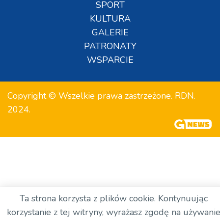
SPORT
KULTURA
GALERIE
PATRONATY
WSPARCIE
Copyright © Wszelkie prawa zastrzeżone. RDN.
2024.
Ta strona korzysta z plików cookie. Kontynuując
korzystanie z tej witryny, wyrażasz zgodę na używani