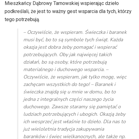
Mieszkańcy Dąbrowy Tarnowskiej wspierając dzieło
podkreślali, że jest to ważny gest wsparcia dla tych, którzy
tego potrzebują.
– Oczywiście, że wspieram. Świeczka i baranek
musi być, bo to są symbole tych świąt. Każda
okazja jest dobra żeby pomagać i wspierać
potrzebujących. Oby jak najwięcej takich
działań, bo są osoby, które potrzebują
materialnego i duchowego wsparcia. –
Oczywiście, że wspieram, jak tylko mogę, więc
zachęcam wszystkich do tego! – Baranek i
świeczka znajdą się u mnie w domu, bo to
jedna z integralnych części naszego życia
duchowego. Zawsze staramy się pamiętać o
ludziach potrzebujących i ubogich. Okazją żeby
ich wesprzeć jest właśnie to dzieło. Dla nas to
już wieloletnia tradycja zakupywania
baranków i świec wielkanocnych, ale także np.