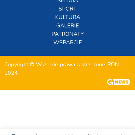
RELIGIA
SPORT
KULTURA
GALERIE
PATRONATY
WSPARCIE
Copyright © Wszelkie prawa zastrzeżone. RDN.
2024.