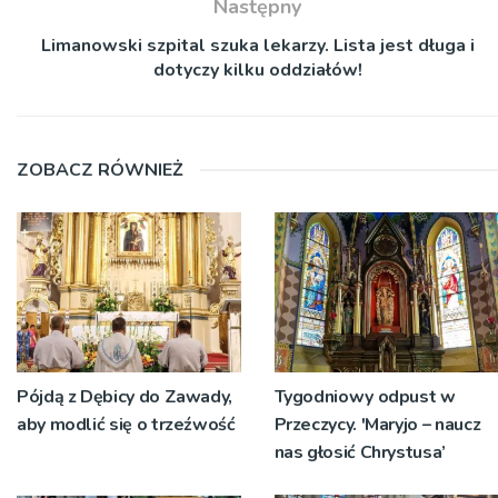
Następny
Limanowski szpital szuka lekarzy. Lista jest długa i
dotyczy kilku oddziałów!
ZOBACZ RÓWNIEŻ
Pójdą z Dębicy do Zawady,
Tygodniowy odpust w
aby modlić się o trzeźwość
Przeczycy. 'Maryjo – naucz
nas głosić Chrystusa’