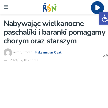
O
Nabywając wielkanocne
paschaliki i baranki pomagamy
chorym oraz starszym
autor / źródło:
Maksymilian Osak
A
2024/02/18 - 11:11