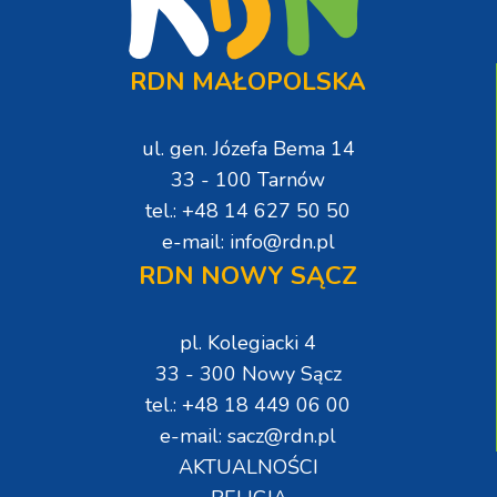
RDN MAŁOPOLSKA
ul. gen. Józefa Bema 14
33 - 100 Tarnów
tel.: +48 14 627 50 50
e-mail: info@rdn.pl
RDN NOWY SĄCZ
pl. Kolegiacki 4
33 - 300 Nowy Sącz
tel.: +48 18 449 06 00
e-mail: sacz@rdn.pl
AKTUALNOŚCI