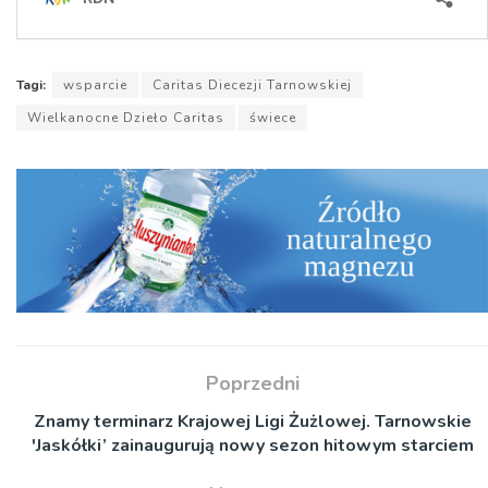
Tagi:
wsparcie
Caritas Diecezji Tarnowskiej
Wielkanocne Dzieło Caritas
świece
Poprzedni
Znamy terminarz Krajowej Ligi Żużlowej. Tarnowskie
'Jaskółki’ zainaugurują nowy sezon hitowym starciem