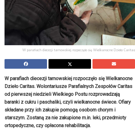
W parafiach diecezji tarnowskiej rozpoczęło się Wielkanocne Dzieło Caritas
W parafiach diecezji tarnowskiej rozpoczęło się Wielkanocne
Dzieło Caritas. Wolontariusze Parafialnych Zespołów Caritas
od pierwszej niedzieli Wielkiego Postu rozprowadzają
baranki z cukru i paschaliki, czyli wielkanocne świece. Ofiary
składane przy ich zakupie pomogą osobom chorym i
starszym. Zostaną za nie zakupione m.in. leki, przedmioty
ortopedyczne, czy opłacona rehabilitacja.