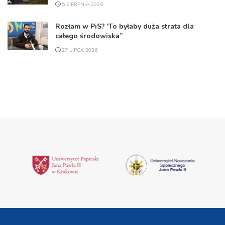
5 SIERPNIA 2026
Rozłam w PiS? 'To byłaby duża strata dla
całego środowiska”
27 LIPCA 2026