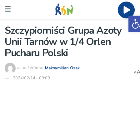
O
Szczypiorniści Grupa Azoty
Unii Tarnów w 1/4 Orlen
Pucharu Polski
autor / źródło:
Maksymilian Osak
A
2024/02/14 - 09:09