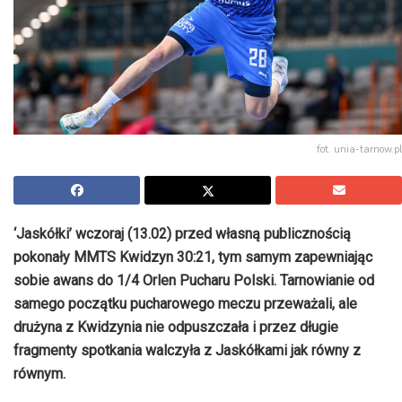
fot. unia-tarnow.pl
‘Jaskółki’ wczoraj (13.02) przed własną publicznością
pokonały MMTS Kwidzyn 30:21, tym samym zapewniając
sobie awans do 1/4 Orlen Pucharu Polski. Tarnowianie od
samego początku pucharowego meczu przeważali, ale
drużyna z Kwidzynia nie odpuszczała i przez długie
fragmenty spotkania walczyła z Jaskółkami jak równy z
równym.