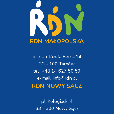
RDN MAŁOPOLSKA
ul. gen. Józefa Bema 14
33 - 100 Tarnów
tel.: +48 14 627 50 50
e-mail: info@rdn.pl
RDN NOWY SĄCZ
pl. Kolegiacki 4
33 - 300 Nowy Sącz