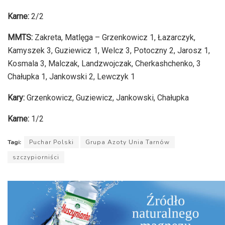
Karne:
2/2
MMTS:
Zakreta, Matlęga – Grzenkowicz 1, Łazarczyk,
Kamyszek 3, Guziewicz 1, Welcz 3, Potoczny 2, Jarosz 1,
Kosmala 3, Malczak, Landzwojczak, Cherkashchenko, 3
Chałupka 1, Jankowski 2, Lewczyk 1
Kary:
Grzenkowicz, Guziewicz, Jankowski, Chałupka
Karne:
1/2
Tagi:
Puchar Polski
Grupa Azoty Unia Tarnów
szczypiorniści