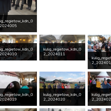
lig_regietow_kdn_0
2024005
lig_regietow_kdn_0
kulig_regietow_kdn_0
2024010
2_2024011
kulig_regi
2_20240
lig_regietow_kdn_0
kulig_regietow_kdn_0
kulig_regi
2024019
2_2024020
2_20240