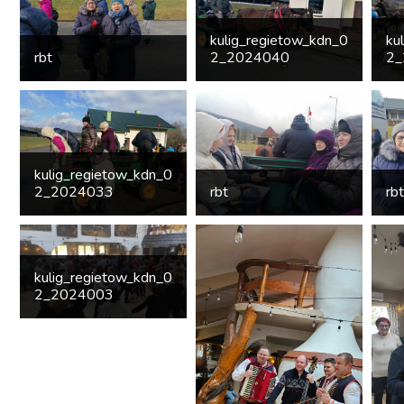
kulig_regietow_kdn_0
ku
rbt
2_2024040
2_
kulig_regietow_kdn_0
2_2024033
rbt
rbt
kulig_regietow_kdn_0
2_2024003