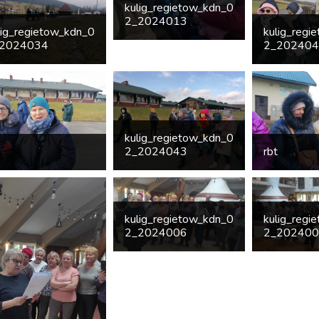
kulig_regietow_kdn_0
2_2024013
lig_regietow_kdn_0
kulig_regi
2024034
2_20240
kulig_regietow_kdn_0
2_2024043
rbt
kulig_regietow_kdn_0
kulig_regi
2_2024006
2_20240