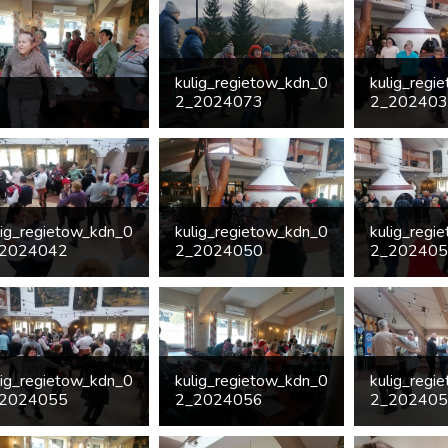
kulig_regietow_kdn_0
kulig_regi
2_2024073
2_20240
lig_regietow_kdn_0
kulig_regietow_kdn_0
kulig_regi
2024042
2_2024050
2_20240
lig_regietow_kdn_0
kulig_regietow_kdn_0
kulig_regi
2024055
2_2024056
2_20240