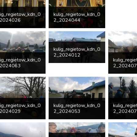
lig_regietow_kdn_0
kulig_regietow_kdn_0
2024026
2_2024044
kulig_regietow_kdn_0
2_2024012
lig_regietow_kdn_0
kulig_regi
2024063
2_20240
lig_regietow_kdn_0
kulig_regietow_kdn_0
kulig_regi
2024029
2_2024053
2_20240