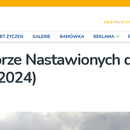
103,6 FM | 97,0 
RT ŻYCZEŃ
GALERIE
RAMÓWKA
REKLAMA
rze Nastawionych 
2024)