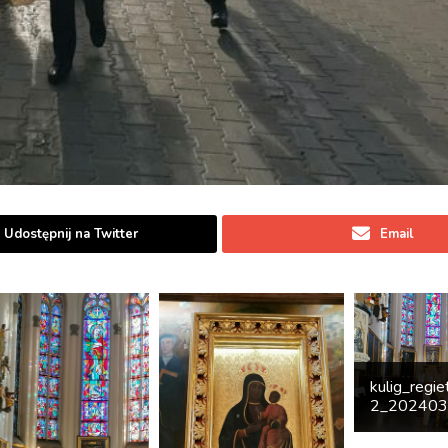
Udostępnij na Twitter
Email
kulig_regi
2_20240