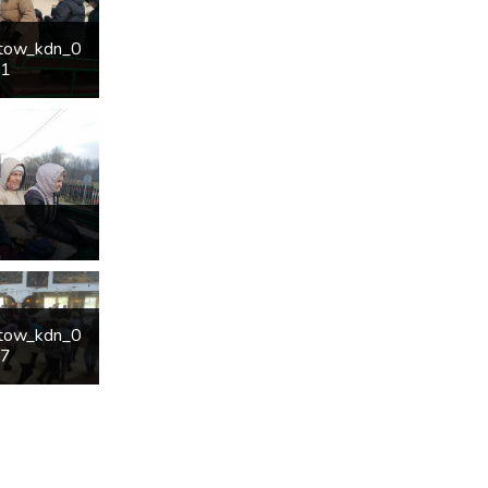
etow_kdn_0
41
etow_kdn_0
07