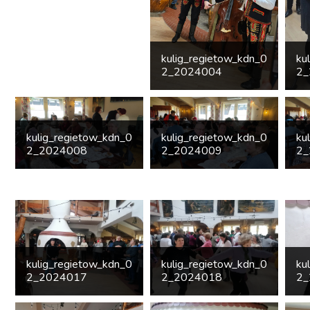
kulig_regietow_kdn_0
ku
2_2024004
2_
kulig_regietow_kdn_0
kulig_regietow_kdn_0
ku
2_2024008
2_2024009
2_
kulig_regietow_kdn_0
kulig_regietow_kdn_0
ku
2_2024017
2_2024018
2_