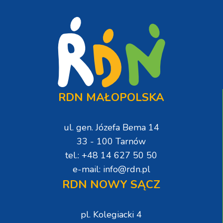
RDN MAŁOPOLSKA
ul. gen. Józefa Bema 14
33 - 100 Tarnów
tel.: +48 14 627 50 50
e-mail: info@rdn.pl
RDN NOWY SĄCZ
pl. Kolegiacki 4