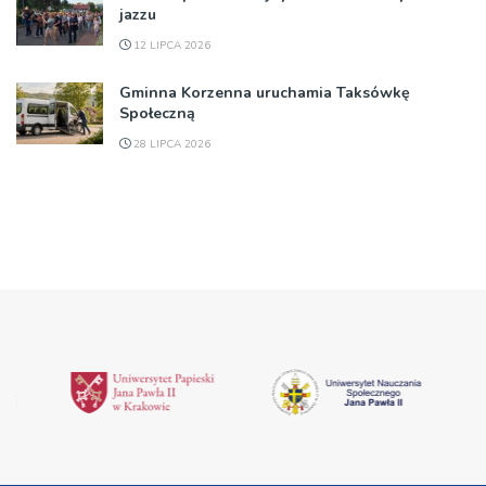
jazzu
12 LIPCA 2026
Gminna Korzenna uruchamia Taksówkę
Społeczną
28 LIPCA 2026