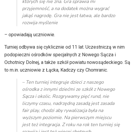
których się nie zna. Gra sprawia mi
przyjemność, a na dodatek można wygrać
jakąś nagrodę. Gra nie jest łatwa, ale bardzo
rozwija myślenie
– opowiadają uczniowie.
Turniej odbywa się cyklicznie od 11 lat. Uczestniczą w nim
podopieczni ośrodków specjalnych z Nowego Sącza i
Ochotnicy Dolnej, a także szkół powiatu nowosądeckiego. Są
to m.in. uczniowie z Łącka, Kadczy czy Chomranic.
– Ten turniej integruje dzieci z naszego
ośrodka z innymi dziećmi ze szkół z Nowego
Sącza i okolic. Rozgrywamy pięć rund, nie
liczymy czasu, nadrzędną zasadą jest zasada
fair play, chodzi aby rywalizacja była na
wyższym poziomie. Na pierwszym miejscu
jest też integracja. Z roku na rok ten turniej się
rozwija i jest też więcej chętnych