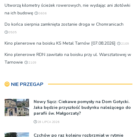
Utworzą kilometry ścieżek rowerowych, nie wydając ani złotówki
na ich budowę
06:06
Do końca sierpnia zamknięta zostanie droga w Chomranicach
05:05
Kino plenerowe na boisku KS Metal Tarnów [07.08.2026]
21:09
Kino plenerowe RDN zawitało na boisku przy ul. Warsztatowej w
Tarnowie
21:09
NIE PRZEGAP
Nowy Sącz: Ciekawe pomysły na Dom Gotycki.
Jaka będzie przyszłość budynku należącego do
parafii św. Małgorzaty?
28 LIPCA 2026
Czchów po raz kolejny rozbrzmiał w rytmie