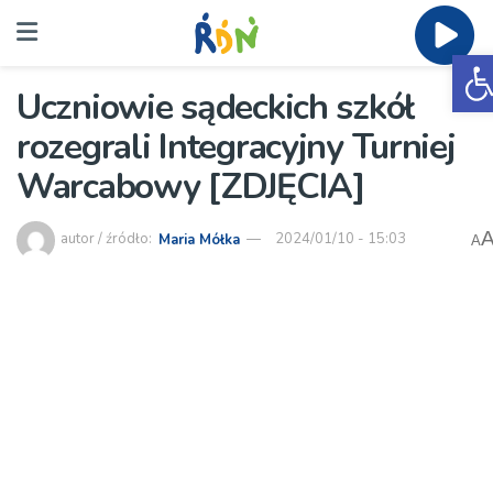
O
Uczniowie sądeckich szkół
rozegrali Integracyjny Turniej
Warcabowy [ZDJĘCIA]
autor / źródło:
Maria Mółka
2024/01/10 - 15:03
A