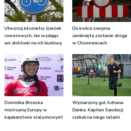
Utworzą kilometry ścieżek
Do końca sierpnia
rowerowych, nie wydając
zamknięta zostanie droga
ani złotówki na ich budowę
w Chomranicach
Dominika Brzeska
Wymarzony gol Adriana
mistrzynią Europy w
Danka. Kapitan Sandecji
kajakarstwie slalomowym!
czekał na niego latami