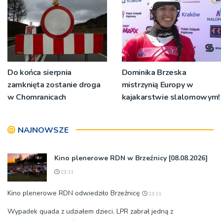
Do końca sierpnia
Dominika Brzeska
zamknięta zostanie droga
mistrzynią Europy w
w Chomranicach
kajakarstwie slalomowym!
NAJNOWSZE
Kino plenerowe RDN w Brzeźnicy [08.08.2026]
23:11
Kino plenerowe RDN odwiedziło Brzeźnicę
23:11
Wypadek quada z udziałem dzieci. LPR zabrał jedną z