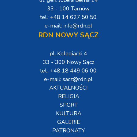
ul. gen. Józefa Bema 14
33 - 100 Tarnów
tel.: +48 14 627 50 50
e-mail: info@rdn.pl
RDN NOWY SĄCZ
pl. Kolegiacki 4
33 - 300 Nowy Sącz
tel.: +48 18 449 06 00
e-mail: sacz@rdn.pl
AKTUALNOŚCI
RELIGIA
SPORT
KULTURA
GALERIE
PATRONATY