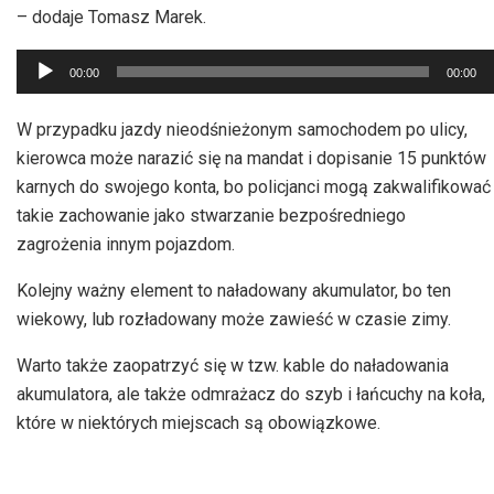
– dodaje Tomasz Marek.
Odtwarzacz
00:00
00:00
plików
dźwiękowych
W przypadku jazdy nieodśnieżonym samochodem po ulicy,
kierowca może narazić się na mandat i dopisanie 15 punktów
karnych do swojego konta, bo policjanci mogą zakwalifikować
takie zachowanie jako stwarzanie bezpośredniego
zagrożenia innym pojazdom.
Kolejny ważny element to naładowany akumulator, bo ten
wiekowy, lub rozładowany może zawieść w czasie zimy.
Warto także zaopatrzyć się w tzw. kable do naładowania
akumulatora, ale także odmrażacz do szyb i łańcuchy na koła,
które w niektórych miejscach są obowiązkowe.