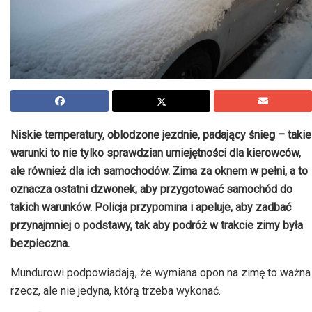
Niskie temperatury, oblodzone jezdnie, padający śnieg – takie
warunki to nie tylko sprawdzian umiejętności dla kierowców,
ale również dla ich samochodów. Zima za oknem w pełni, a to
oznacza ostatni dzwonek, aby przygotować samochód do
takich warunków. Policja przypomina i apeluje, aby zadbać
przynajmniej o podstawy, tak aby podróż w trakcie zimy była
bezpieczna.
Mundurowi podpowiadają, że wymiana opon na zimę to ważna
rzecz, ale nie jedyna, którą trzeba wykonać.