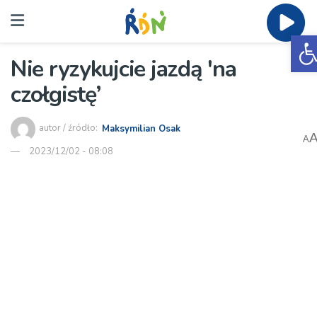
O
Nie ryzykujcie jazdą 'na
czołgistę’
autor / źródło:
Maksymilian Osak
A
2023/12/02 - 08:08