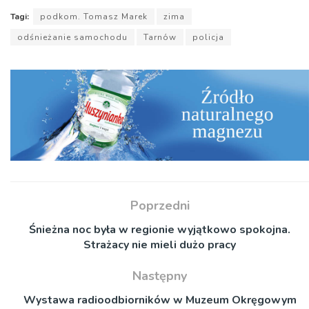
Tagi:
podkom. Tomasz Marek
zima
odśnieżanie samochodu
Tarnów
policja
Poprzedni
Śnieżna noc była w regionie wyjątkowo spokojna.
Strażacy nie mieli dużo pracy
Następny
Wystawa radioodbiorników w Muzeum Okręgowym