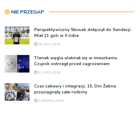
NIE PRZEGAP
Perspektywiczny Słowak dołączył do Sandecji.
Miał 11 goli w II lidze
28 LIPCA 2026
Tlenek węgla ulatniał się w mieszkaniu.
Czujnik ostrzegł przed zagrożeniem
31 LIPCA 2026
Czas zabawy i integracji. 15. Dni Żabna
przyciągnęły całe rodziny
2 SIERPNIA 2026