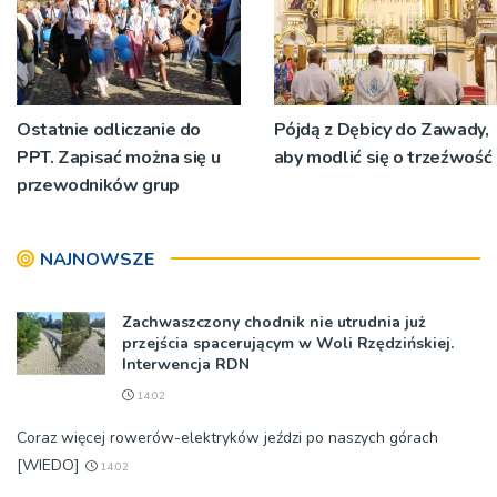
Ostatnie odliczanie do
Pójdą z Dębicy do Zawady,
PPT. Zapisać można się u
aby modlić się o trzeźwość
przewodników grup
NAJNOWSZE
Zachwaszczony chodnik nie utrudnia już
przejścia spacerującym w Woli Rzędzińskiej.
Interwencja RDN
14:02
Coraz więcej rowerów-elektryków jeździ po naszych górach
[WIEDO]
14:02