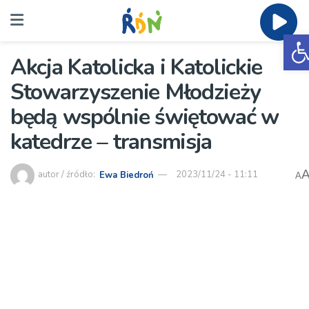
O
Akcja Katolicka i Katolickie
Stowarzyszenie Młodzieży
będą wspólnie świętować w
katedrze – transmisja
autor / źródło:
Ewa Biedroń
2023/11/24 - 11:11
A