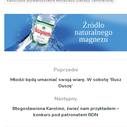
Katolickie Stowarzyszenie Młodzieży Diecezji Tarnowskiej
Poprzedni
Młodzi będą umacniać swoją wiarę. W sobotę 'Rusz
Duszę’
Następny
Błogosławiona Karolino, świeć nam przykładem –
konkurs pod patronatem RDN