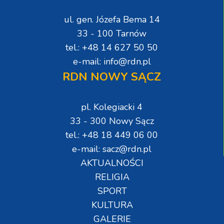
ul. gen. Józefa Bema 14
33 - 100 Tarnów
tel.: +48 14 627 50 50
e-mail: info@rdn.pl
RDN NOWY SĄCZ
pl. Kolegiacki 4
33 - 300 Nowy Sącz
tel.: +48 18 449 06 00
e-mail: sacz@rdn.pl
AKTUALNOŚCI
RELIGIA
SPORT
KULTURA
GALERIE