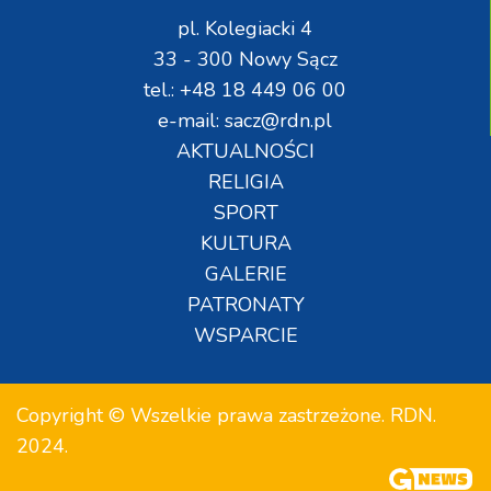
pl. Kolegiacki 4
33 - 300 Nowy Sącz
tel.: +48 18 449 06 00
e-mail: sacz@rdn.pl
AKTUALNOŚCI
RELIGIA
SPORT
KULTURA
GALERIE
PATRONATY
WSPARCIE
Copyright © Wszelkie prawa zastrzeżone. RDN.
2024.