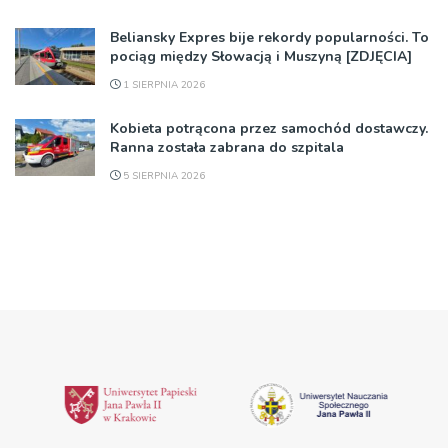
Beliansky Expres bije rekordy popularności. To
pociąg między Słowacją i Muszyną [ZDJĘCIA]
1 SIERPNIA 2026
Kobieta potrącona przez samochód dostawczy.
Ranna została zabrana do szpitala
5 SIERPNIA 2026