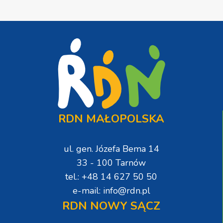
RDN MAŁOPOLSKA
ul. gen. Józefa Bema 14
33 - 100 Tarnów
tel.: +48 14 627 50 50
e-mail: info@rdn.pl
RDN NOWY SĄCZ