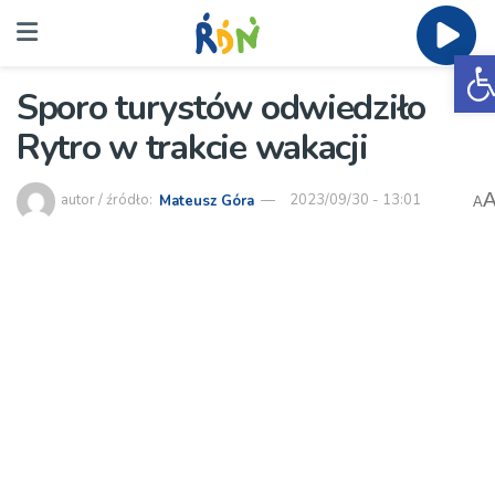
O
Sporo turystów odwiedziło
Rytro w trakcie wakacji
autor / źródło:
Mateusz Góra
2023/09/30 - 13:01
A