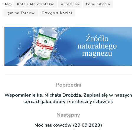
Tagi:
Koleje Małopolskie
autobusy
komunikacja
gmina Tarnów
Grzegorz Kozioł
Poprzedni
Wspomnienie ks. Michała Drożdża. Zapisał się w naszych
sercach jako dobry i serdeczny człowiek
Następny
Noc naukowców (29.09.2023)