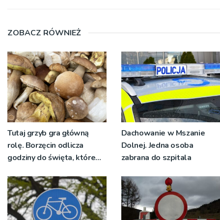
ZOBACZ RÓWNIEŻ
Tutaj grzyb gra główną
Dachowanie w Mszanie
rolę. Borzęcin odlicza
Dolnej. Jedna osoba
godziny do święta, które
zabrana do szpitala
wyrosło na tradycji
pokoleń