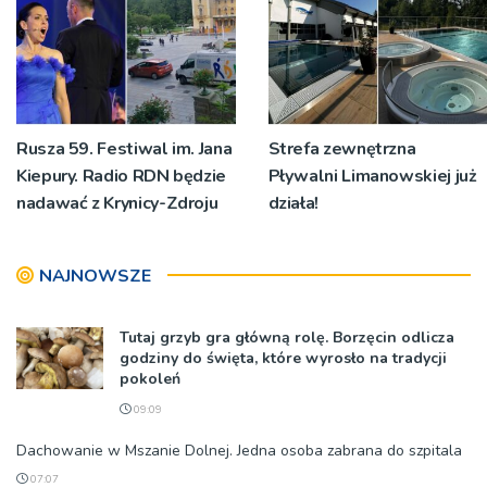
Rusza 59. Festiwal im. Jana
Strefa zewnętrzna
Kiepury. Radio RDN będzie
Pływalni Limanowskiej już
nadawać z Krynicy-Zdroju
działa!
NAJNOWSZE
Tutaj grzyb gra główną rolę. Borzęcin odlicza
godziny do święta, które wyrosło na tradycji
pokoleń
09:09
Dachowanie w Mszanie Dolnej. Jedna osoba zabrana do szpitala
07:07