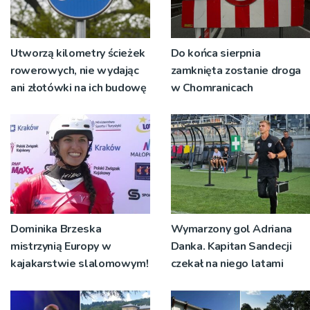
Utworzą kilometry ścieżek
Do końca sierpnia
rowerowych, nie wydając
zamknięta zostanie droga
ani złotówki na ich budowę
w Chomranicach
Dominika Brzeska
Wymarzony gol Adriana
mistrzynią Europy w
Danka. Kapitan Sandecji
kajakarstwie slalomowym!
czekał na niego latami