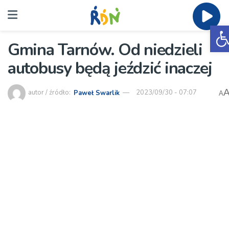
O
Gmina Tarnów. Od niedzieli
autobusy będą jeździć inaczej
autor / źródło:
Paweł Swarlik
2023/09/30 - 07:07
A