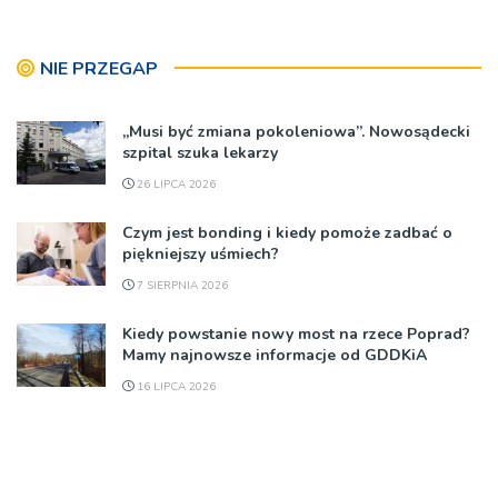
NIE PRZEGAP
„Musi być zmiana pokoleniowa”. Nowosądecki
szpital szuka lekarzy
26 LIPCA 2026
Czym jest bonding i kiedy pomoże zadbać o
piękniejszy uśmiech?
7 SIERPNIA 2026
Kiedy powstanie nowy most na rzece Poprad?
Mamy najnowsze informacje od GDDKiA
16 LIPCA 2026