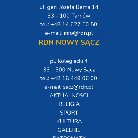
ul. gen. Józefa Bema 14
33 - 100 Tarnów
tel.: +48 14 627 50 50
e-mail: info@rdn.pl
RDN NOWY SĄCZ
pl. Kolegiacki 4
33 - 300 Nowy Sącz
tel.: +48 18 449 06 00
e-mail: sacz@rdn.pl
AKTUALNOŚCI
RELIGIA
SPORT
KULTURA
GALERIE