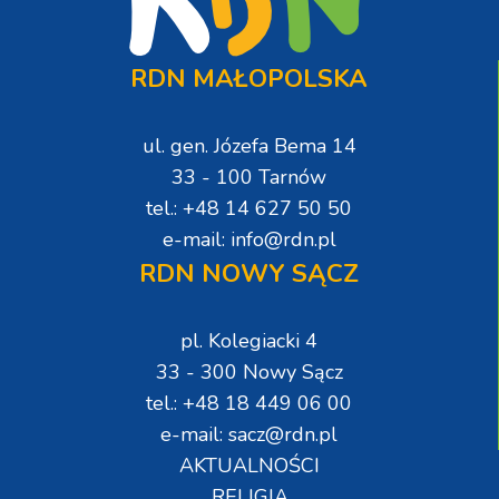
RDN MAŁOPOLSKA
ul. gen. Józefa Bema 14
33 - 100 Tarnów
tel.: +48 14 627 50 50
e-mail: info@rdn.pl
RDN NOWY SĄCZ
pl. Kolegiacki 4
33 - 300 Nowy Sącz
tel.: +48 18 449 06 00
e-mail: sacz@rdn.pl
AKTUALNOŚCI
RELIGIA