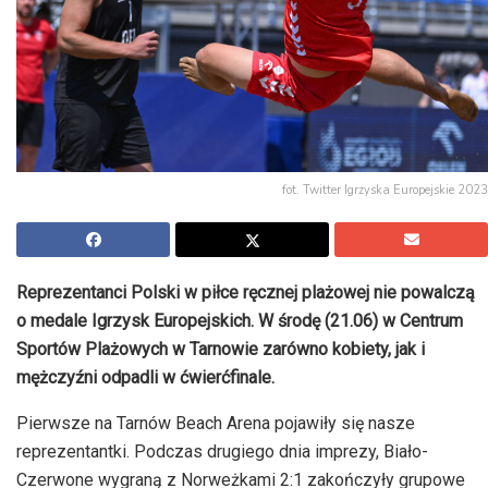
fot. Twitter Igrzyska Europejskie 2023
Reprezentanci Polski w piłce ręcznej plażowej nie powalczą
o medale Igrzysk Europejskich. W środę (21.06) w Centrum
Sportów Plażowych w Tarnowie zarówno kobiety, jak i
mężczyźni odpadli w ćwierćfinale.
Pierwsze na Tarnów Beach Arena pojawiły się nasze
reprezentantki. Podczas drugiego dnia imprezy, Biało-
Czerwone wygraną z Norweżkami 2:1 zakończyły grupowe