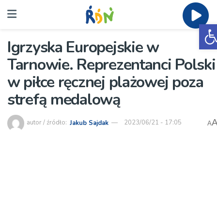
O
Igrzyska Europejskie w
Tarnowie. Reprezentanci Polski
w piłce ręcznej plażowej poza
strefą medalową
autor / źródło:
Jakub Sajdak
2023/06/21 - 17:05
A