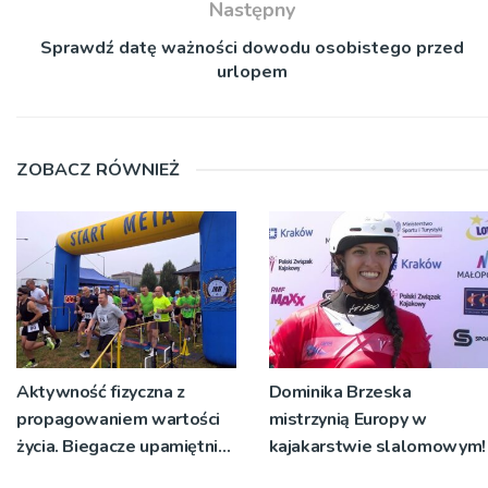
Następny
Sprawdź datę ważności dowodu osobistego przed
urlopem
ZOBACZ RÓWNIEŻ
Aktywność fizyczna z
Dominika Brzeska
propagowaniem wartości
mistrzynią Europy w
życia. Biegacze upamiętnili
kajakarstwie slalomowym!
św. Maksymiliana Kolbego