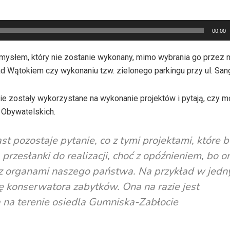
00:00
mysłem, który nie zostanie wykonany, mimo wybrania go przez
ad Wątokiem czy wykonaniu tzw. zielonego parkingu przy ul. Sa
ie zostały wykorzystane na wykonanie projektów i pytają, czy m
 Obywatelskich.
st pozostaje pytanie, co z tymi projektami, które b
rzesłanki do realizacji, choć z opóźnieniem, bo o
i z organami naszego państwa. Na przykład w jedn
ę konserwatora zabytków. Ona na razie jest
 na terenie osiedla Gumniska-Zabłocie