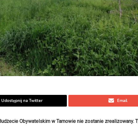
Udostępnij na Twitter
Email
w Budżecie Obywatelskim w Tarnowie nie zostanie zrealizowany.