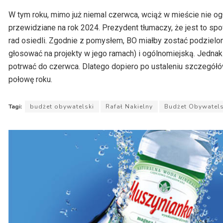
dźwiękowych
W tym roku, mimo już niemal czerwca, wciąż w mieście nie og
przewidziane na rok 2024. Prezydent tłumaczy, że jest to sp
rad osiedli. Zgodnie z pomysłem, BO miałby zostać podzielo
głosować na projekty w jego ramach) i ogólnomiejską. Jednak
potrwać do czerwca. Dlatego dopiero po ustaleniu szczegółów
połowę roku.
Tagi:
budżet obywatelski
Rafał Nakielny
Budżet Obywatels