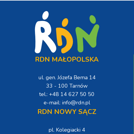
RDN MAŁOPOLSKA
ul. gen. Józefa Bema 14
33 - 100 Tarnów
tel.: +48 14 627 50 50
e-mail: info@rdn.pl
RDN NOWY SĄCZ
pl. Kolegiacki 4