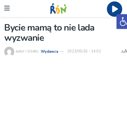
O
Bycie mamą to nie lada
wyzwanie
autor / źródło:
Wydawca
2023/05/26 - 14:02
A