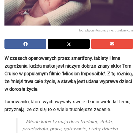
fot. zdjęcie ilustracyjne, pixabay.com
W czasach opanowanych przez smartfony, tablety i inne
zagrożenia, każda matka jest niczym dobrze znany aktor Tom
Cruise w popularnym filmie 'Mission Impossible’. Z tą różnicą,
że 'misja’ trwa całe życie, a stawką jest udana wyprawa dzieci
w dorosłe życie.
Tarnowianki, które wychowywały swoje dzieci wiele lat temu,
przyznają, że dzisiaj to o wiele trudniejsze zadanie.
– Młode kobiety mają dużo trudniej, żłobki,
przedszkola, praca, gotowanie, i żeby dziecko