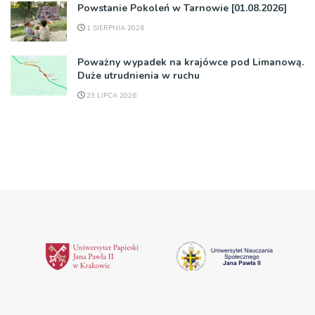
Powstanie Pokoleń w Tarnowie [01.08.2026]
1 SIERPNIA 2026
Poważny wypadek na krajówce pod Limanową.
Duże utrudnienia w ruchu
23 LIPCA 2026