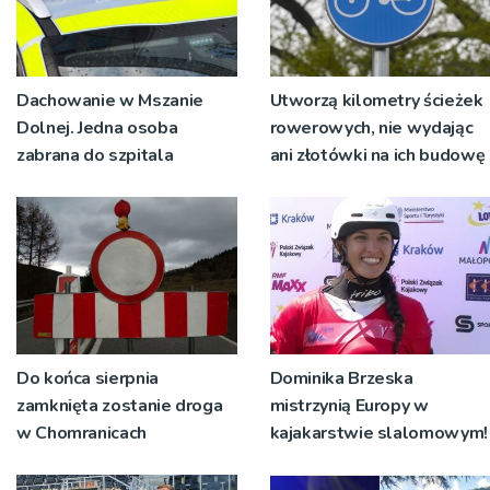
Dachowanie w Mszanie
Utworzą kilometry ścieżek
Dolnej. Jedna osoba
rowerowych, nie wydając
zabrana do szpitala
ani złotówki na ich budowę
Do końca sierpnia
Dominika Brzeska
zamknięta zostanie droga
mistrzynią Europy w
w Chomranicach
kajakarstwie slalomowym!