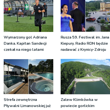
Wymarzony gol Adriana
Rusza 59. Festiwal im. Jana
Danka. Kapitan Sandecji
Kiepury. Radio RDN będzie
czekał na niego latami
nadawać z Krynicy-Zdroju
Strefa zewnętrzna
Zalew Klimkówka w
Pływalni Limanowskiej już
powiecie gorlickim