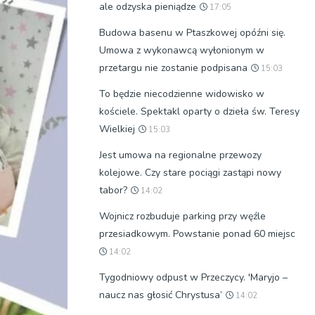
ale odzyska pieniądze
17:05
Budowa basenu w Ptaszkowej opóźni się.
Umowa z wykonawcą wyłonionym w
przetargu nie zostanie podpisana
15:03
To będzie niecodzienne widowisko w
kościele. Spektakl oparty o dzieła św. Teresy
Wielkiej
15:03
Jest umowa na regionalne przewozy
kolejowe. Czy stare pociągi zastąpi nowy
tabor?
14:02
Wojnicz rozbuduje parking przy węźle
przesiadkowym. Powstanie ponad 60 miejsc
14:02
Tygodniowy odpust w Przeczycy. 'Maryjo –
naucz nas głosić Chrystusa’
14:02