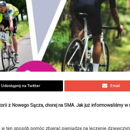
Udostępnij na Twitter
Email
orii z Nowego Sącza, chorej na SMA. Jak już informowaliśmy w
i w ten sposób pomóc zbierać pieniądze na leczenie dziewczynk