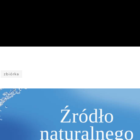
zbiórka