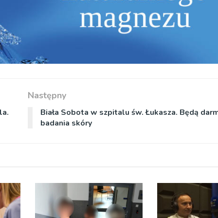
Następny
la.
Biała Sobota w szpitalu św. Łukasza. Będą da
badania skóry