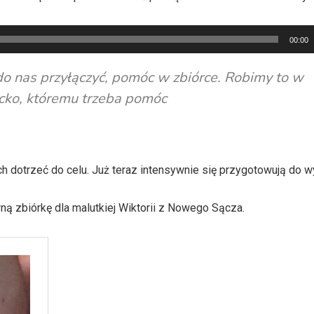
00:00
o nas przyłączyć, pomóc w zbiórce. Robimy to w
ecko, któremu trzeba pomóc
ch dotrzeć do celu. Już teraz intensywnie się przygotowują do w
ną zbiórkę dla malutkiej Wiktorii z Nowego Sącza.