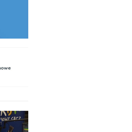
rmowe