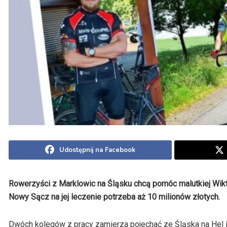
Udostępnij na Facebook
Rowerzyści z Marklowic na Śląsku chcą pomóc malutkiej Wikt
Nowy Sącz na jej leczenie potrzeba aż 10 milionów złotych.
Dwóch kolegów z pracy zamierza pojechać ze Śląska na Hel 