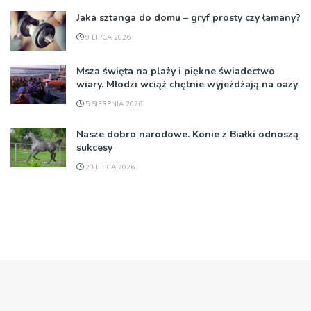
Jaka sztanga do domu – gryf prosty czy łamany?
9 LIPCA 2026
Msza święta na plaży i piękne świadectwo
wiary. Młodzi wciąż chętnie wyjeżdżają na oazy
5 SIERPNIA 2026
Nasze dobro narodowe. Konie z Białki odnoszą
sukcesy
23 LIPCA 2026