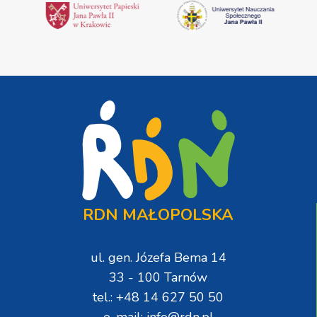
RDN MAŁOPOLSKA
ul. gen. Józefa Bema 14
33 - 100 Tarnów
tel.: +48 14 627 50 50