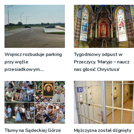
św. Teresy Wielkiej
tabor?
Wojnicz rozbuduje parking
Tygodniowy odpust w
przy węźle
Przeczycy. 'Maryjo – naucz
przesiadkowym.
nas głosić Chrystusa’
Powstanie ponad 60
miejsc
Tłumy na Sądeckiej Górze
Mężczyzna został dźgnięty