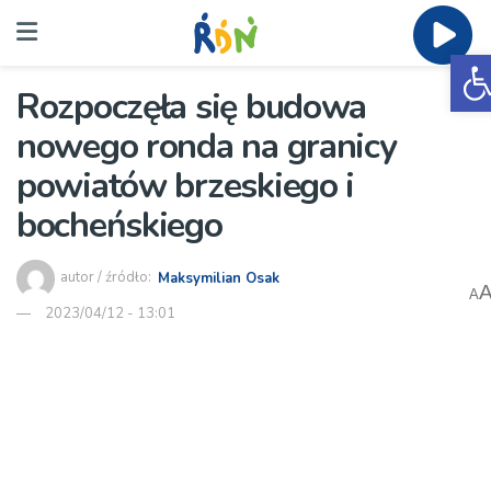
O
Rozpoczęła się budowa
nowego ronda na granicy
powiatów brzeskiego i
bocheńskiego
autor / źródło:
Maksymilian Osak
A
2023/04/12 - 13:01