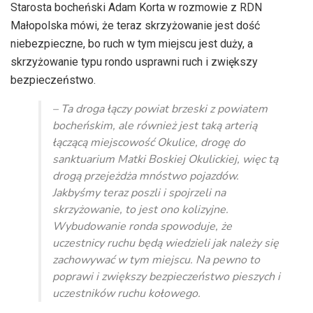
Starosta bocheński Adam Korta w rozmowie z RDN
Małopolska mówi, że teraz skrzyżowanie jest dość
niebezpieczne, bo ruch w tym miejscu jest duży, a
skrzyżowanie typu rondo usprawni ruch i zwiększy
bezpieczeństwo.
– Ta droga łączy powiat brzeski z powiatem
bocheńskim, ale również jest taką arterią
łączącą miejscowość Okulice, drogę do
sanktuarium Matki Boskiej Okulickiej, więc tą
drogą przejeżdża mnóstwo pojazdów.
Jakbyśmy teraz poszli i spojrzeli na
skrzyżowanie, to jest ono kolizyjne.
Wybudowanie ronda spowoduje, że
uczestnicy ruchu będą wiedzieli jak należy się
zachowywać w tym miejscu. Na pewno to
poprawi i zwiększy bezpieczeństwo pieszych i
uczestników ruchu kołowego.