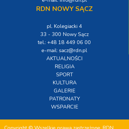
e-mail: info@rdn.pl
RDN NOWY SĄCZ
pl. Kolegiacki 4
33 - 300 Nowy Sącz
tel.: +48 18 449 06 00
e-mail: sacz@rdn.pl
AKTUALNOŚCI
RELIGIA
SPORT
KULTURA
GALERIE
PATRONATY
WSPARCIE
Copyright © Wszelkie prawa zastrzeżone. RDN.