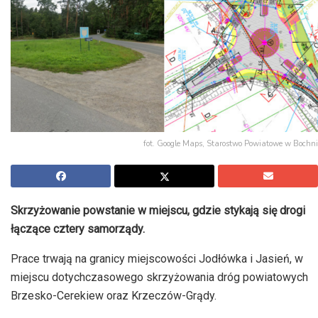
fot. Google Maps, Starostwo Powiatowe w Bochni
Skrzyżowanie powstanie w miejscu, gdzie stykają się drogi
łączące cztery samorządy.
Prace trwają na granicy miejscowości Jodłówka i Jasień, w
miejscu dotychczasowego skrzyżowania dróg powiatowych
Brzesko-Cerekiew oraz Krzeczów-Grądy.