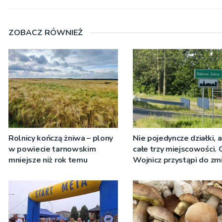
ZOBACZ RÓWNIEŻ
Rolnicy kończą żniwa – plony
Nie pojedyncze działki, 
w powiecie tarnowskim
całe trzy miejscowości.
mniejsze niż rok temu
Wojnicz przystąpi do zm
dokumentach planistycz