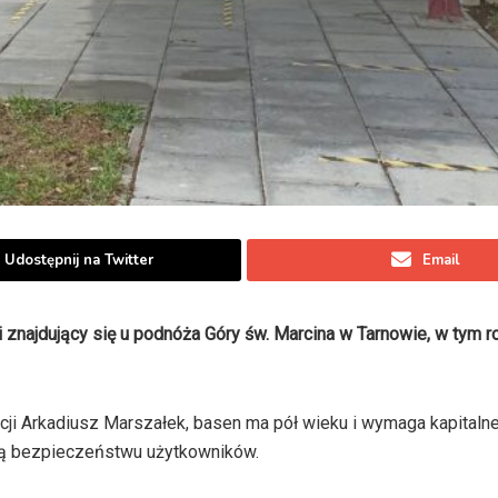
Udostępnij na Twitter
Email
 znajdujący się u podnóża Góry św. Marcina w Tarnowie, w tym r
cji Arkadiusz Marszałek, basen ma pół wieku i wymaga kapitaln
ją bezpieczeństwu użytkowników.