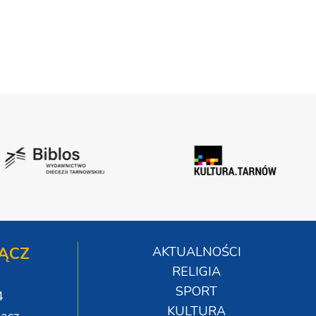
ĄCZ
AKTUALNOŚCI
RELIGIA
SPORT
4
KULTURA
ącz