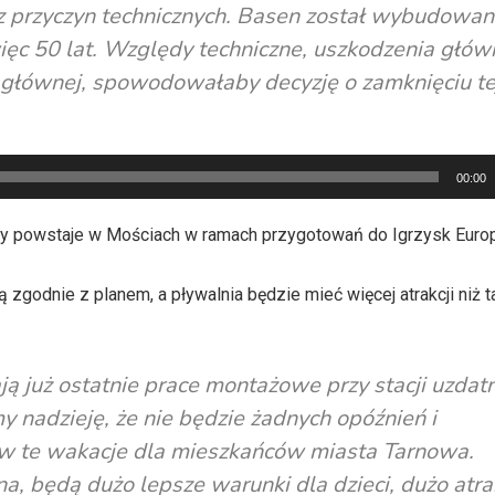
 z przyczyn technicznych. Basen został wybudowa
więc 50 lat. Względy techniczne, uszkodzenia głó
i głównej, spowodowałaby decyzję o zamknięciu te
00:00
y powstaje w Mościach w ramach przygotowań do Igrzysk Europ
zgodnie z planem, a pływalnia będzie mieć więcej atrakcji niż t
ją już ostatnie prace montażowe przy stacji uzdat
nadzieję, że nie będzie żadnych opóźnień i
 w te wakacje dla mieszkańców miasta Tarnowa.
 będą dużo lepsze warunki dla dzieci, dużo atrakc