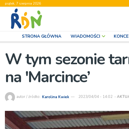
piątek, 7 sierpnia 2026
STRONA GŁÓWNA
WIADOMOŚCI
KONCE
W tym sezonie tar
na 'Marcince’
autor / źródło:
Karolina Kwiek
2023/04/04 - 14:02
-
AKTU